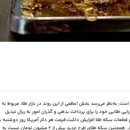
است. به‌نظر می‌رسد بخش اعظمی از این روند در بازار طلا، مربوط به
رایی طلایی خود را برای پرداخت بدهی و گذران امور به ریال تبدیل
یمت‌های هر دلار آمریکا، طلای ۱۸ عیار و انواع قطعات سکه طلا افزایش داشت.قیمت هر دلار آمریکا روز دوشنبه ب
۲ هزار تومان افزایش نسبت به ‌روز قبل، به ۱۵۷ هزار تومان رسید. همچنین سکه طلای طرح جدید بیش از ۲ میلیون تومان نسبت به