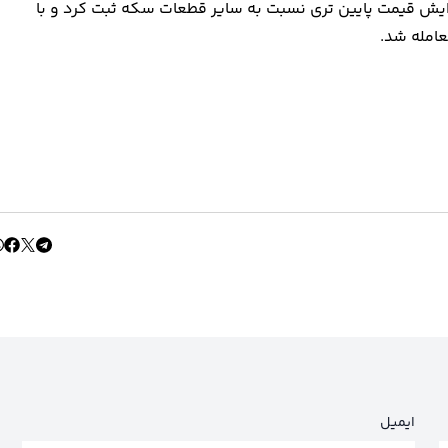
مان رسید. ربع‌سکه افزایش قیمت پایین تری نسبت به سایر قطعات سکه ثبت کرد و با
ایمیل