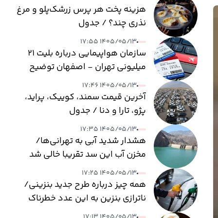
هزینه پخت هر پرس زرشک‌پلو و مرغ
نذری چند؟ / جدول
۱۴۰۵/۰۵/۱۳ ۱۷:۵۵
سازمان هواپیمایی درباره بلیت ۲۱
میلیونی تهران - اصفهان توضیح
داد
۱۴۰۵/۰۵/۱۳ ۱۷:۴۶
آخرین قیمت سمند، کوییک، پراید،
پژو، تارا و دنا / جدول
۱۴۰۵/۰۵/۱۳ ۱۷:۳۵
هشدار شدید آبی به تهرانی‌ها/
مخزن آب این سد تقریبا خالی شد
۱۴۰۵/۰۵/۱۳ ۱۷:۲۵
همه چیز درباره طرح جدید بنزینی/
ناترازی بنزین به این عدد خطرناک
می‌رسد
۱۴۰۵/۰۵/۱۳ ۱۷:۱۳