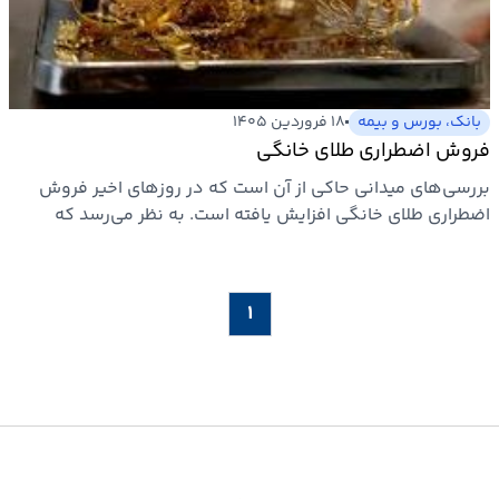
بیمه
اقتصاد
جهان
بانک، بورس و بیمه
۱۸ فروردین ۱۴۰۵
فروش اضطراری طلای خانگی
بازار
بررسی‌های میدانی حاکی از آن است که در روزهای اخیر فروش
و
اضطراری طلای خانگی افزایش یافته است. به نظر می‌رسد که
تجارت
خانوارها…
کشاورزی
۱
راه
و
مسکن
اقتصاد
ایران