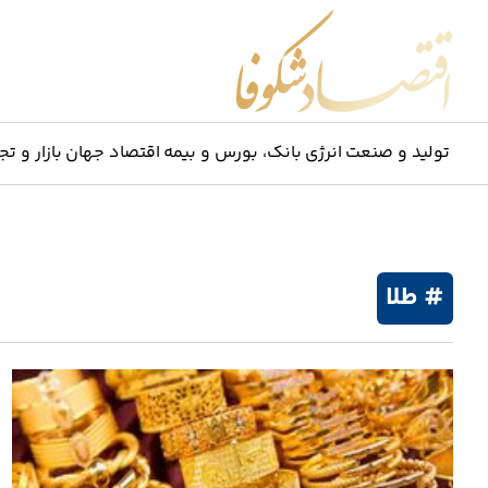
اقتصاد شکوفا
تولید و صنعت
انرژی
بانک، بورس و بیمه
اقتصاد جهان
بازار و تج
# طلا