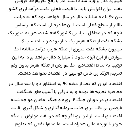
میلیارد دلار برآورد شده است. اگر با رفع تحریم‌ها، فروش
نفت ایران افزایش یابد، با قیمت فعلی نفت، درآمد ارزی کشور
بین 60 تا 80 میلیارد دلار در سال خواهد بود که به مراتب
بالاتر از سطح فعلی است. این‌ها درحالی است که براساس
آنچه که در محافل سیاسی کشور گفته شده، هزینه عبور یک
بشکه نفت از تنگه هرمز یک دلار بوده و با احتساب 16
میلیون بشکه نفت عبوری از تنگه هرمز، درآمد سالانه اخذ
عوارض از این آبراه حدود 6 میلیارد دلار خواهد بود. به این
ترتیب به لحاظ اقتصادی اخذ عوارض از تنگه هرمز بدون رفع
تحریم اثرگذاری قابل توجهی در اقتصاد نخواهد داشت.
اقتصاد ایران که بعد از دهه 90 به استثای دو یا سه سال در
محاصره تحریم‌ها بوده و به تازگی با آسیب‌های هنگفت
اقتصادی در دوران جنگ 12 روزه و جنگ رمضان مواجه شده،
فرصتی بی‌نظیر برای جذب سرمایه‌گذاری و شکل‌گیری رقابت
اقتصادی است. از این رو، اگر چه که دریافت عوارض از تنگه
هرمز با آورده مالی همراه است، اما عدم‌النفعی که تداوم