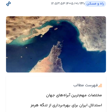
بیمه
راه و مسکن
۱۴۰۵/۰۱/۲۳ ۱۲:۵۳:۵۴
اقتصاد
جهان
بازار
و
تجارت
کشاورزی
راه
و
فهرست مطالب
مسکن
مختصات مهم‌ترین آبراه‌های جهان
اقتصاد
استدلال ایران برای بهره‌برداری از تنگه هرمز
ایران