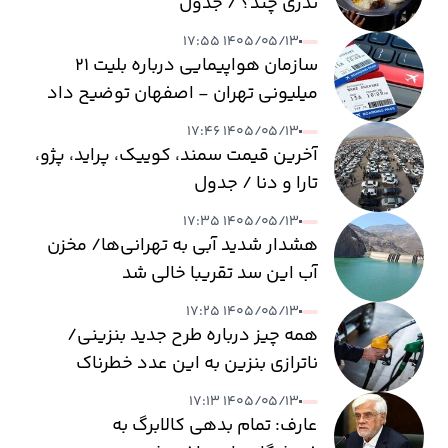
نذری چند؟ / جدول
۱۴۰۵/۰۵/۱۳ ۱۷:۵۵
سازمان هواپیمایی درباره بلیت ۲۱
میلیونی تهران - اصفهان توضیح داد
۱۴۰۵/۰۵/۱۳ ۱۷:۴۶
آخرین قیمت سمند، کوییک، پراید، پژو،
تارا و دنا / جدول
۱۴۰۵/۰۵/۱۳ ۱۷:۳۵
هشدار شدید آبی به تهرانی‌ها/ مخزن
آب این سد تقریبا خالی شد
۱۴۰۵/۰۵/۱۳ ۱۷:۲۵
همه چیز درباره طرح جدید بنزینی/
ناترازی بنزین به این عدد خطرناک
می‌رسد
۱۴۰۵/۰۵/۱۳ ۱۷:۱۳
عارف: تمام بدهی کالابرگ به