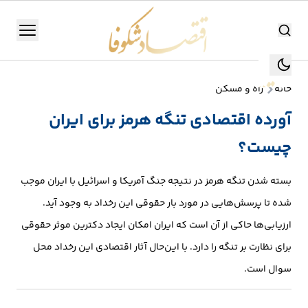
اقتصاد شکوفا
منو
اقتصاد شکوفا
خانه
راه و مسکن
یستن
جستجو
آورده اقتصادی تنگه هرمز برای ایران
جستجو
چیست؟
تولید
و
بسته شدن تنگه هرمز در نتیجه جنگ آمریکا و اسرائیل با ایران موجب
صنعت
شده تا پرسش‌هایی در مورد بار حقوقی این رخداد به وجود آید.
انرژی
ارزیابی‌ها حاکی از آن است که ایران امکان ایجاد دکترین موثر حقوقی
برای نظارت بر تنگه را دارد. با این‌حال آثار اقتصادی این رخداد محل
بانک،
سوال است.
بورس
و