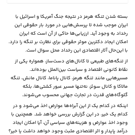
ارتباطات
بسته شدن تنگه هرمز در نتیجه جنگ آمریکا و اسرائیل با
ایران موجب شده تا پرسش‌هایی در مورد بار حقوقی این
خودرو
رخداد به وجود آید. ارزیابی‌ها حاکی از آن است که ایران
امکان ایجاد دکترین موثر حقوقی برای نظارت بر تنگه را دارد.
عمومی
با این‌حال آثار اقتصادی این رخداد محل سوال است.
نوتیف
از تنگه‌های طبیعی تا کانال‌های دست‌ساز، همواره یکی از
شناور
نقاط کانونی اقتصاد و سیاست بین‌الملل بوده‌اند.
مسیرهایی مانند تنگه هرمز، کانال پاناما، کانال مانش، تنگه
مالاکا و کانال سوئز، نه‌تنها مسیر عبور کشتی‌ها، بلکه
گلوگاه‌های قدرت در تجارت جهانی محسوب می‌شوند.
اینکه در کدام یک از این آبراه‌ها عوارض اخذ می‌شود و در
کدام یک خیر، در این گزارش بررسی خواهد شد. همچنین با
وجود اخذ عوارض و هزینه‌های سیاسی آن، آیا امکان ایجاد
درآمد پایدار و اثر اقتصادی مثبت وجود خواهد داشت یا خیر؟