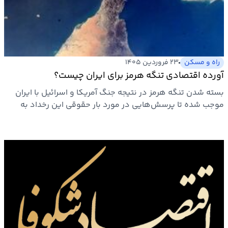
راه و مسکن
۲۳ فروردین ۱۴۰۵
آورده اقتصادی تنگه هرمز برای ایران چیست؟
بسته شدن تنگه هرمز در نتیجه جنگ آمریکا و اسرائیل با ایران
موجب شده تا پرسش‌هایی در مورد بار حقوقی این رخداد به
وجود…