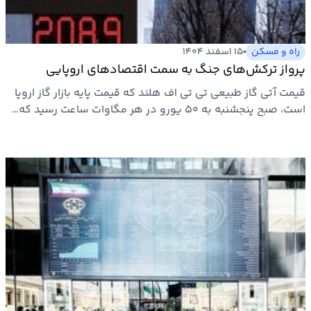
راه و مسکن
۱۵ اسفند ۱۴۰۴
پرواز ترکش‌های جنگ به سمت اقتصادهای اروپایی
قیمت آتی گاز طبیعی تی تی اف هلند که قیمت پایه بازار گاز اروپا
است، صبح پنجشنبه به ۵۰ یورو در هر مگاوات ساعت رسید که…