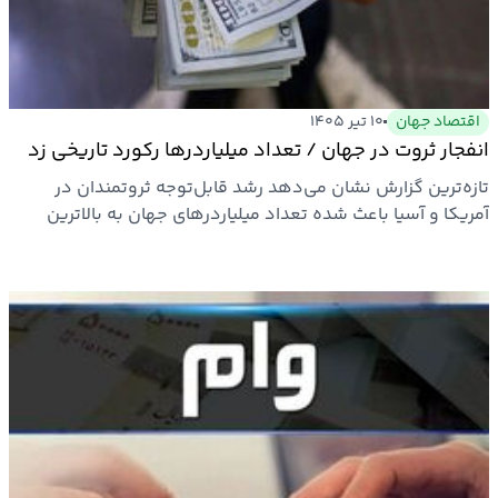
بیمه
اقتصاد
جهان
اقتصاد جهان
۱۰ تیر ۱۴۰۵
انفجار ثروت در جهان / تعداد میلیاردرها رکورد تاریخی زد
بازار
تازه‌ترین گزارش نشان می‌دهد رشد قابل‌توجه ثروتمندان در
و
آمریکا و آسیا باعث شده تعداد میلیاردرهای جهان به بالاترین
تجارت
سطح…
کشاورزی
راه
و
مسکن
اقتصاد
ایران