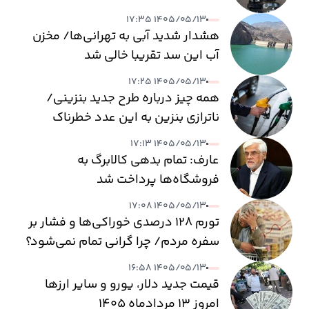
۱۴۰۵/۰۵/۱۳ ۱۷:۳۵
هشدار شدید آبی به تهرانی‌ها/ مخزن
آب این سد تقریبا خالی شد
۱۴۰۵/۰۵/۱۳ ۱۷:۲۵
همه چیز درباره طرح جدید بنزینی/
ناترازی بنزین به این عدد خطرناک
می‌رسد
۱۴۰۵/۰۵/۱۳ ۱۷:۱۳
عارف: تمام بدهی کالابرگ به
فروشگاه‌ها پرداخت شد
۱۴۰۵/۰۵/۱۳ ۱۷:۰۸
تورم ۱۲۸ درصدی خوراکی‌ها و فشار بر
سفره مردم/ چرا گرانی تمام نمی‌شود؟
۱۴۰۵/۰۵/۱۳ ۱۶:۵۸
قیمت جدید دلار، یورو و سایر ارزها
امروز ۱۳ مردادماه ۱۴۰۵