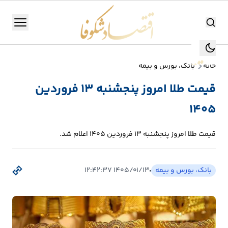
اقتصاد شکوفا
منو
اقتصاد شکوفا
خانه
بانک، بورس و بیمه
یستن
جستجو
قیمت طلا امروز پنجشنبه ۱۳ فروردین
جستجو
۱۴۰۵
تولید
و
قیمت طلا امروز پنجشنبه ۱۳ فروردین ۱۴۰۵ اعلام شد.
صنعت
انرژی
بانک، بورس و بیمه
۱۴۰۵/۰۱/۱۳ ۱۲:۴۲:۳۷
بانک،
بورس
و