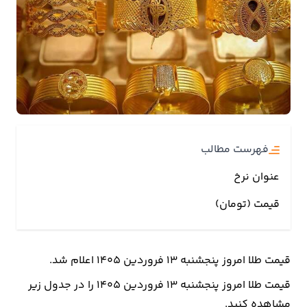
بیمه
اقتصاد
جهان
بازار
و
تجارت
فهرست مطالب
کشاورزی
عنوان نرخ
قیمت (تومان)
راه
و
مسکن
قیمت طلا امروز پنجشنبه ۱۳ فروردین ۱۴۰۵ اعلام شد.
اقتصاد
قیمت طلا امروز پنجشنبه ۱۳ فروردین ۱۴۰۵ را در جدول زیر
ایران
مشاهده کنید.