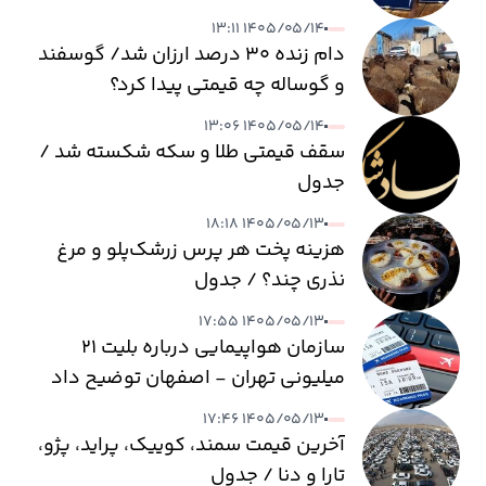
۱۴۰۵/۰۵/۱۴ ۱۳:۱۱
دام زنده ۳۰ درصد ارزان شد/ گوسفند
و گوساله چه قیمتی پیدا کرد؟
۱۴۰۵/۰۵/۱۴ ۱۳:۰۶
سقف قیمتی طلا و سکه شکسته شد /
جدول
۱۴۰۵/۰۵/۱۳ ۱۸:۱۸
هزینه پخت هر پرس زرشک‌پلو و مرغ
نذری چند؟ / جدول
۱۴۰۵/۰۵/۱۳ ۱۷:۵۵
سازمان هواپیمایی درباره بلیت ۲۱
میلیونی تهران - اصفهان توضیح داد
۱۴۰۵/۰۵/۱۳ ۱۷:۴۶
آخرین قیمت سمند، کوییک، پراید، پژو،
تارا و دنا / جدول