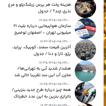
هزینه پخت هر پرس زرشک‌پلو و مرغ
نذری چند؟ / جدول
۱۴۰۵/۰۵/۱۳ ۱۷:۵۵
سازمان هواپیمایی درباره بلیت ۲۱
میلیونی تهران - اصفهان توضیح
داد
۱۴۰۵/۰۵/۱۳ ۱۷:۴۶
آخرین قیمت سمند، کوییک، پراید،
پژو، تارا و دنا / جدول
۱۴۰۵/۰۵/۱۳ ۱۷:۳۵
هشدار شدید آبی به تهرانی‌ها/
مخزن آب این سد تقریبا خالی شد
۱۴۰۵/۰۵/۱۳ ۱۷:۲۵
همه چیز درباره طرح جدید بنزینی/
ناترازی بنزین به این عدد خطرناک
می‌رسد
۱۴۰۵/۰۵/۱۳ ۱۷:۱۳