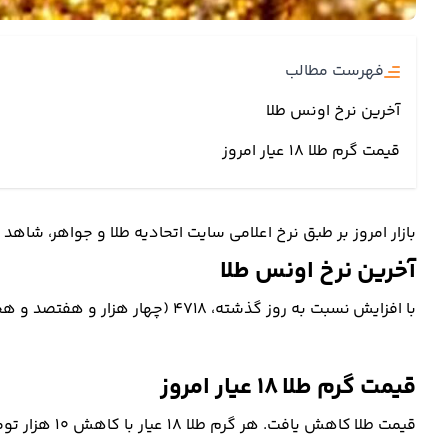
فهرست مطالب
آخرین نرخ اونس طلا
قیمت گرم طلا ۱۸ عیار امروز
بازار امروز بر طبق نرخ اعلامی سایت اتحادیه طلا و جواهر، شاهد
آخرین نرخ اونس طلا
با افزایش نسبت به روز گذشته، 4718 (چهار هزار و هفتصد و هجده) دلار نرخ‌گذاری شد.
قیمت گرم طلا ۱۸ عیار امروز
قیمت طلا کاهش یافت. هر گرم طلا ۱۸ عیار با کاهش 10 هزار تومانی، به 17 میلیون و 198 هزار و 400 تومان رسید.