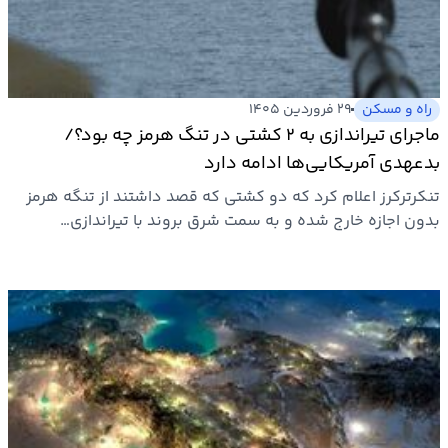
بیمه
اقتصاد
جهان
راه و مسکن
۲۹ فروردین ۱۴۰۵
ماجرای تیراندازی به ۲ کشتی در تنگ هرمز چه بود؟/
بازار
بدعهدی آمریکایی‌ها ادامه دارد
و
تنکرترکرز اعلام کرد که دو کشتی که قصد داشتند از تنگه هرمز
تجارت
بدون اجازه خارج شده و به سمت شرق بروند با تیراندازی…
کشاورزی
راه
و
مسکن
اقتصاد
ایران