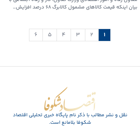
بیان اینکه قیمت کالاهای مشمول کالابرگ ۶۸ درصد افزایش…
۶
۵
۴
۳
۲
۱
اقتصاد شکوفا
نقل و نشر مطالب با ذکر نام پايگاه خبری تحليلی اقتصاد
شکوفا بلامانع است.