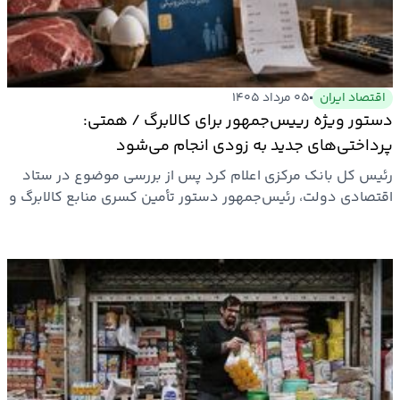
بیمه
اقتصاد
جهان
اقتصاد ایران
۰۵ مرداد ۱۴۰۵
دستور ویژه رییس‌جمهور برای کالابرگ / همتی:
بازار
پرداختی‌های جدید به زودی انجام می‌شود
و
رئیس کل بانک مرکزی اعلام کرد پس از بررسی موضوع در ستاد
تجارت
اقتصادی دولت، رئیس‌جمهور دستور تأمین کسری منابع کالابرگ و
تسویه…
کشاورزی
راه
و
مسکن
اقتصاد
ایران