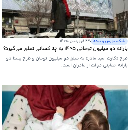
ارتباطات
خودرو
بانک، بورس و بیمه
۲۴ فروردین ۱۴۰۵
عمومی
یارانه دو میلیون تومانی ۱۴۰۵ به چه کسانی تعلق می‌گیرد؟
طرح «کارت امید مادر» به مبلغ دو میلیون تومان و طرح یسنا دو
نوتیف
یارانه حمایتی دولت از مادران است.
شناور