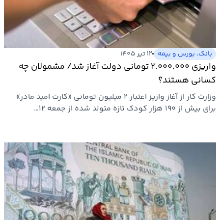
بیمه
اقتصاد
جهان
بانک، بورس و بیمه
۱۲ تیر ۱۴۰۵
واریزی ۲.۰۰۰.۰۰۰‌ تومانی دولت آغاز شد/ مشمولان چه
بازار
کسانی هستند؟
و
وزارت کار از آغاز واریز اعتبار ۲ میلیون تومانی «کارت امید مادر»
تجارت
برای بیش از ۱۹۰ هزار کودک تازه متولد شده از جمعه ۱۲…
کشاورزی
راه
و
مسکن
اقتصاد
ایران