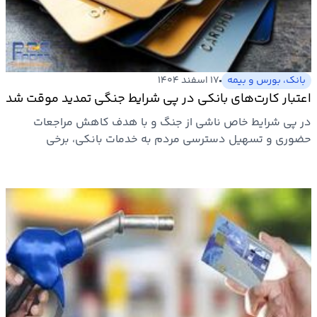
ارتباطات
خودرو
بانک، بورس و بیمه
۱۷ اسفند ۱۴۰۴
اعتبار کارت‌های بانکی در پی شرایط جنگی تمدید موقت شد
عمومی
در پی شرایط خاص ناشی از جنگ و با هدف کاهش مراجعات
حضوری و تسهیل دسترسی مردم به خدمات بانکی، برخی
نوتیف
بانک‌های کشور از…
شناور