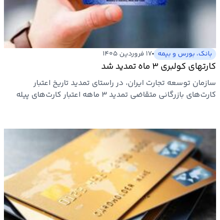
بیمه
اقتصاد
جهان
بانک، بورس و بیمه
۱۷ فروردین ۱۴۰۵
کارتهای کولبری ۳ ماه تمدید شد
بازار
سازمان توسعه تجارت ایران، در راستای تمدید تاریخ اعتبار
و
کارت‌های بازرگانی متقاضی تمدید ۳ ماهه اعتبار کارت‌های پیله
تجارت
وری،…
کشاورزی
راه
و
مسکن
اقتصاد
ایران