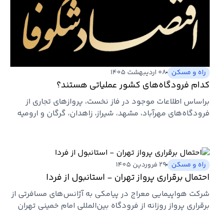
راه و مسکن
۰۸ اردیبهشت ۱۴۰۵
کدام فرودگاه‌های کشور عملیاتی هستند؟
براساس اطلاعات موجود در فاز نخست، پروازهای تجاری از
فرودگاه‌های مهرآباد، مشهد، شیراز، زاهدان، گرگان و ارومیه
آغاز شد و…
راه و مسکن
۲۹ فروردین ۱۴۰۵
احتمال برقراری پرواز تهران - استانبول از فردا
شرکت هواپیمایی معراج در پیامکی به آژانس‌های مسافرتی از
برقراری پرواز روزانه از فرودگاه بین‌المللی امام خمینی تهران
به…