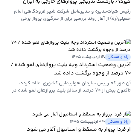
گیرد؟/ بازگشت تدریجی پروازهای خارجی به ایران
رئیس هیات‌مدیره و مدیرعامل شرکت شهر فرودگاهی امام
خمینی(ره) از آغاز روند بررسی برای از سرگیری پرواز برخی
ایرلاین‌های…
راه و مسکن
۱۲ اردیبهشت ۱۴۰۵
آخرین وضعیت استرداد وجه بلیت پروازهای لغو شده /
۷۰ درصد از وجوه برگشت داده شد
آن طور که رییس سازمان هواپیمایی کشوری اعلام کرده،
تاکنون بیش از ۷۰ درصد از مبالغ بلیت‌ پروازهای لغو شده در
ایام جنگ به…
راه و مسکن
۰۴ اردیبهشت ۱۴۰۵
از فردا پرواز به مسقط و استانبول آغاز می شود