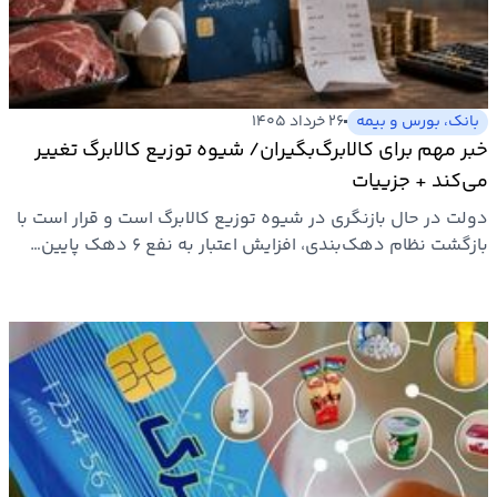
بیمه
اقتصاد
جهان
بانک، بورس و بیمه
۲۶ خرداد ۱۴۰۵
خبر مهم برای کالابرگ‌بگیران/ شیوه توزیع کالابرگ تغییر
بازار
می‌کند + جزییات
و
دولت در حال بازنگری در شیوه توزیع کالابرگ است و قرار است با
تجارت
بازگشت نظام دهک‌بندی، افزایش اعتبار به نفع ۶ دهک پایین…
کشاورزی
راه
و
مسکن
اقتصاد
ایران