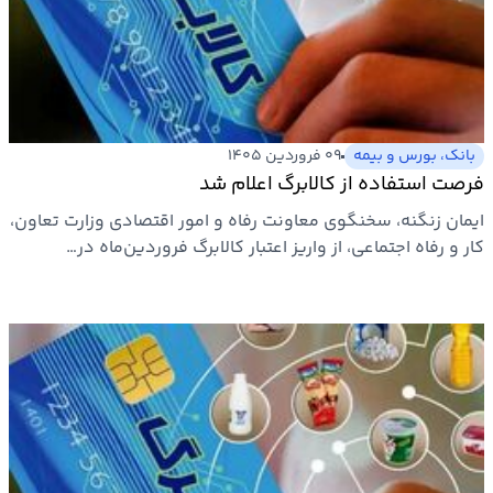
ارتباطات
خودرو
بانک، بورس و بیمه
۰۹ فروردین ۱۴۰۵
عمومی
فرصت استفاده از کالابرگ اعلام شد
ایمان زنگنه، سخنگوی معاونت رفاه و امور اقتصادی وزارت تعاون،
نوتیف
کار و رفاه اجتماعی، از واریز اعتبار کالابرگ فروردین‌ماه در…
شناور