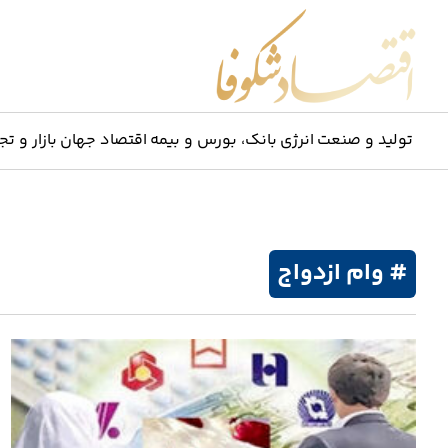
اقتصاد شکوفا
تولید و صنعت
انرژی
بانک، بورس و بیمه
اقتصاد جهان
بازار و تج
# وام ازدواج