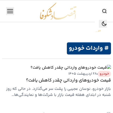
اقتصاد شکوفا
منو
اقتصاد شکوفا
یستن
جستجو
جستجو
# واردات خودرو
تولید
و
صنعت
خودرو
۲۸ اردیبهشت ۱۴۰۵
قیمت‌ خودروهای وارداتی‌ چقدر کاهش یافت؟
انرژی
بازار خودرو، نوسان عجیبی را پشت سر می‌گذارد. در حالی که روز
شنبه در ابتدای هفته قیمت بازار با شرکت‌ها و نمایندگی‌ها…
بانک،
بورس
و