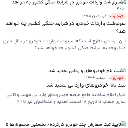
بیمه
خودرو
۱۱ فروردین ۱۴۰۵
اقتصاد
سرنوشت واردات خودرو در شرایط جنگی کشور چه خواهد
جهان
شد؟
این پرسش مطرح است که سرنوشت واردات خودرو در سال جاری
بازار
و با توجه به شرایط جنگی کشور، چه خواهد شد؟
و
تجارت
کشاورزی
خودرو
۱۱ اسفند ۱۴۰۴
ثبت نام خودروهای وارداتی تمدید شد
راه
طبق اعلام سامانه جامع عرضه خودروهای وارداتی مهلت وکالتی
و
سازی حساب تا تاریخ ۱۸ اسفند تمدید و متقاضیان نیز تا ۲۰
مسکن
اسفند…
اقتصاد
ایران