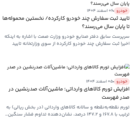
خودرو
۰۶ اسفند ۱۴۰۴
ارتباطات
تایید ثبت سفارش چند خودرو کارکرده/ نخستین محموله‌ها
تا پایان سال می‌رسند؟
خودرو
سرپرست سابق دفتر صنایع خودرو وزارت صمت با اشاره به اینکه
اخیرا ثبت سفارش چند خودرو کارکرده از سوی وزارتخانه تایید
عمومی
شده،…
نوتیف
شناور
خودرو
۰۵ اسفند ۱۴۰۴
افزایش تورم کالاهای وارداتی؛ ماشین‌آلات صدرنشین در
صدر فهرست
تورم نقطه‌به‌نقطه و سالانه کالاهای وارداتی (در بخش ریالی) به
ترتیب با ۱۶۷.۸ و ۱۴۷.۲ درصد، نشان‌دهنده تداوم فشار سنگین…