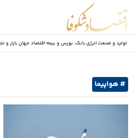
اقتصاد شکوفا
تولید و صنعت
انرژی
بانک، بورس و بیمه
اقتصاد جهان
بازار و تج
# هواپیما