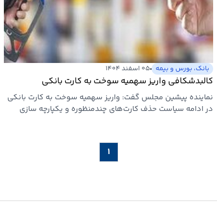
ارتباطات
خودرو
بانک، بورس و بیمه
۰۵ اسفند ۱۴۰۴
عمومی
کالبدشکافی واریز سهمیه سوخت به کارت بانکی
نماینده پیشین مجلس گفت: واریز سهمیه سوخت به کارت بانکی
نوتیف
در ادامه سیاست حذف کارت‌‌های چندمنظوره و یکپارچه‌ سازی
شناور
خدمات…
۱