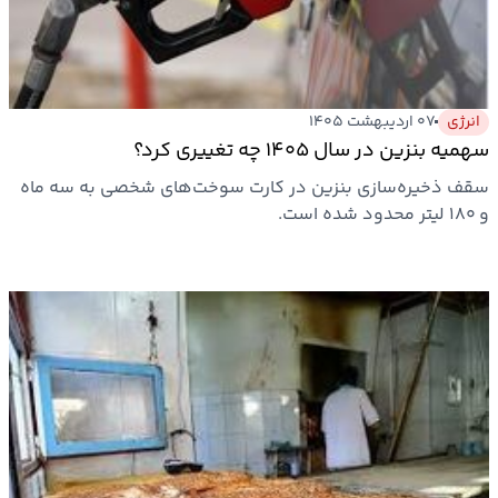
بیمه
اقتصاد
جهان
انرژی
۰۷ اردیبهشت ۱۴۰۵
سهمیه بنزین در سال ۱۴۰۵ چه تغییری کرد؟
بازار
سقف ذخیره‌سازی بنزین در کارت سوخت‌های شخصی به سه ماه
و
و ۱۸۰ لیتر محدود شده است.
تجارت
کشاورزی
راه
و
مسکن
اقتصاد
ایران