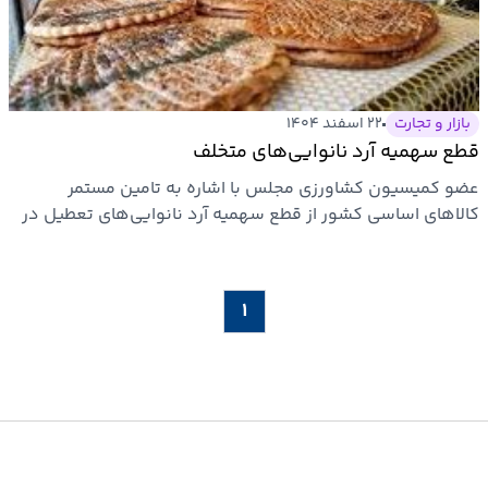
ارتباطات
خودرو
بازار و تجارت
۲۲ اسفند ۱۴۰۴
قطع سهمیه آرد نانوایی‌های متخلف
عمومی
عضو کمیسیون کشاورزی مجلس با اشاره به تامین مستمر
کالاهای اساسی کشور از قطع سهمیه آرد نانوایی‌های تعطیل در
نوتیف
شرایط کنونی…
شناور
۱