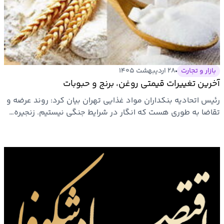
ارتباطات
خودرو
بازار و تجارت
۲۸ اردیبهشت ۱۴۰۵
عمومی
آخرین تغییرات قیمتی روغن، برنج و حبوبات
رئیس اتحادیه بنکداران مواد غذایی تهران بیان کرد: روند عرضه و
نوتیف
تقاضا به طوری هست که انگار در شرایط جنگی نیستیم. زنجیره…
شناور