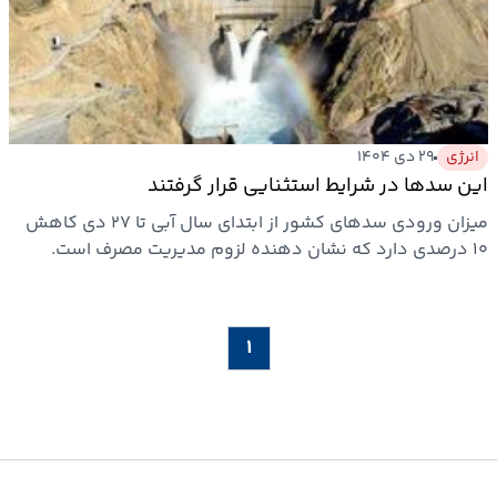
ارتباطات
خودرو
انرژی
۲۹ دی ۱۴۰۴
عمومی
این سدها در شرایط استثنایی قرار گرفتند
میزان ورودی سدهای کشور از ابتدای سال آبی تا ۲۷ دی کاهش
نوتیف
۱۰ درصدی دارد که نشان دهنده لزوم مدیریت مصرف است.
شناور
۱