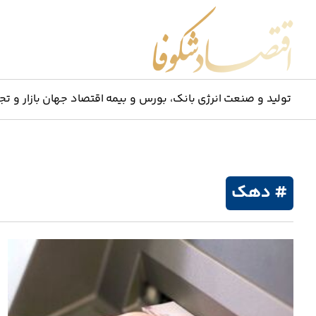
اقتصاد شکوفا
تولید و صنعت
انرژی
بانک، بورس و بیمه
اقتصاد جهان
بازار و تج
# دهک