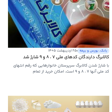
بانک، بورس و بیمه
۲۵ اردیبهشت ۱۴۰۵
کالابرگ دارندگان کدهای ملی ۷ ، ۸ و ۹ شارژ شد
با شارژ شدن کالابرگ سرپرستان خانوارهایی که رقم انتهای
کد ملی آنها ۷ ، ۸ و ۹ است، امکان خرید از تمام
فروشگاه‌های…