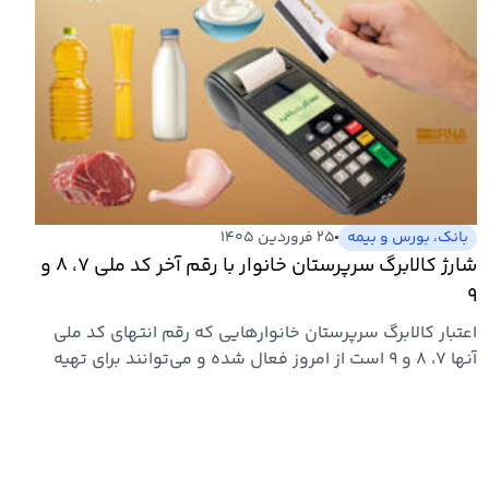
بانک، بورس و بیمه
۲۵ فروردین ۱۴۰۵
شارژ کالابرگ سرپرستان خانوار با رقم آخر کد ملی ۷، ۸ و
۹
اعتبار کالابرگ سرپرستان خانوارهایی که رقم انتهای کد ملی
آنها ۷، ۸ و ۹ است از امروز فعال شده و می‌توانند برای تهیه
و…