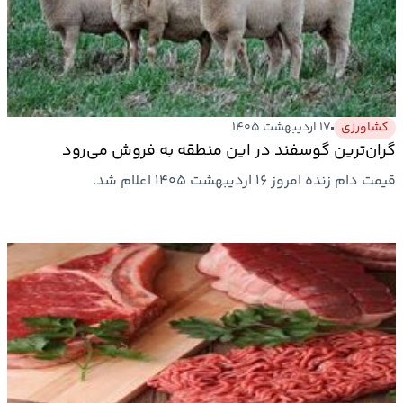
ارتباطات
خودرو
کشاورزی
۱۷ اردیبهشت ۱۴۰۵
عمومی
گران‌ترین گوسفند در این منطقه به فروش می‌رود
قیمت دام زنده امروز ۱۶ اردیبهشت ۱۴۰۵ اعلام شد.
نوتیف
شناور