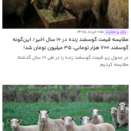
بیمه
اقتصاد
جهان
بازار و تجارت
۰۵ خرداد ۱۴۰۵
مقایسه قیمت گوسفند زنده در ۱۰ سال اخیر/ این‌گونه
بازار
گوسفند ۷۰۰ هزار تومانی، ۳۵ میلیون تومان شد!
و
در جدول زیر قیمت گوسفند زنده را در طی ۱۰ سال گذشته
تجارت
مقایسه کردیم.
کشاورزی
راه
و
مسکن
اقتصاد
ایران