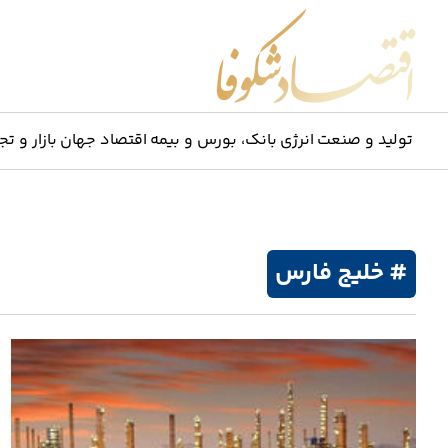
اقتصاد شکوفا
تولید و صنعت
انرژی
بانک، بورس و بیمه
اقتصاد جهان
بازار و تج
# خلیج فارس