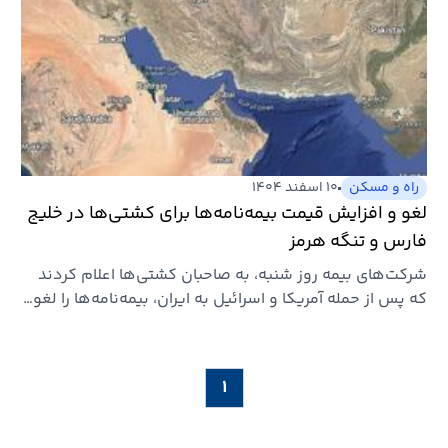
راه و مسکن
۱۰ اسفند ۱۴۰۴
لغو و افزایش قیمت بیمه‌نامه‌ها برای کشتی‌ها در خلیج
فارس و تنگه هرمز
شرکت‌های بیمه روز شنبه، به صاحبان کشتی‌ها اعلام کردند
که پس از حمله آمریکا و اسرائیل به ایران، بیمه‌نامه‌ها را لغو…
۱