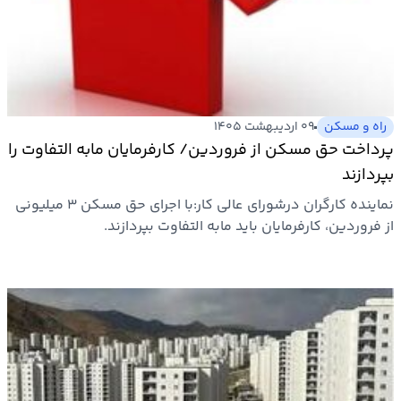
ارتباطات
خودرو
راه و مسکن
۰۹ اردیبهشت ۱۴۰۵
عمومی
پرداخت حق مسکن از فروردین/ کارفرمایان مابه التفاوت را
بپردازند
نوتیف
نماینده کارگران درشورای عالی کار:با اجرای حق مسکن ۳ میلیونی
شناور
از فروردین، کارفرمایان باید مابه التفاوت بپردازند.