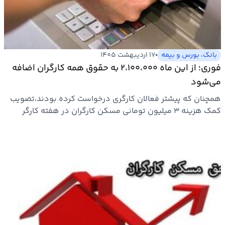
بیمه
اقتصاد
جهان
بانک، بورس و بیمه
۱۷ اردیبهشت ۱۴۰۵
فوری؛ از این ماه ۲،۱۰۰،۰۰۰ به حقوق همه کارگران اضافه
بازار
می‌شود
و
همچنان که پیشتر فعالان کارگری درخواست کرده بودند،تصویب
تجارت
کمک هزینه ۳ میلیون تومانی مسکن کارگران در هفته کارگر
اعلام شد…
کشاورزی
راه
و
مسکن
اقتصاد
ایران