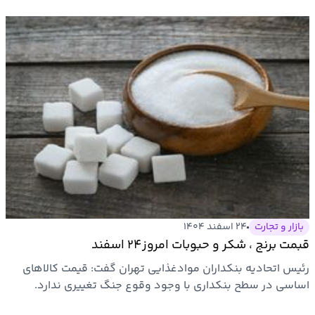
بازار و تجارت
۲۴ اسفند ۱۴۰۴
قبمت برنج ، شکر و حبوبات امروز۲۴ اسفند
رئیس اتحادیه بنکداران موادغذایی تهران گفت: قیمت کالاهای
اساسی در سطح بنکداری با وجود وقوع جنگ تغییری ندارد.