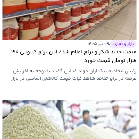
ارتباطات
خودرو
بازار و تجارت
۰۹ تیر ۱۴۰۵
عمومی
قیمت جدید شکر و برنج اعلام شد/ این برنج کیلویی ۱۹۰
هزار تومان قیمت خورد
نوتیف
رئیس اتحادیه بنکداران مواد غذایی گفت: با توجه به افزایش
شناور
عرضه در برابر تقاضا شاهد ثبات قیمت کالاهای اساسی در بازار
هستیم…