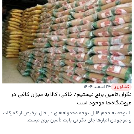
کشاورزی
۲۶ اسفند ۱۴۰۴
نگران تامین برنج نیستیم/ خاکی: کالا به میزان کافی در
فروشگاه‌ها موجود است
با توجه به حجم قابل توجه محموله‌های در حال ترخیص از گمرکات
و موجودی انبارها جای نگرانی بابت تأمین برنج نیست.