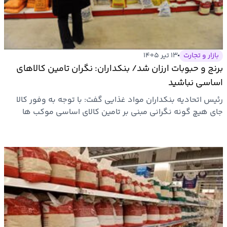
بیمه
اقتصاد
جهان
بازار و تجارت
۱۳ تیر ۱۴۰۵
برنج و حبوبات ارزان شد/ بنکداران: نگران تامین کالاهای
بازار
اساسی نباشید
و
رئیس اتحادیه بنکداران مواد غذایی گفت: با توجه به وفور کالا
تجارت
جای هیچ گونه نگرانی مبنی بر تامین کالای اساسی موکب ها
برای…
کشاورزی
راه
و
مسکن
اقتصاد
ایران