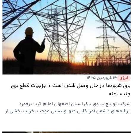
انرژی
۱۶ فروردین ۱۴۰۵
برق شهرضا در حال وصل شدن است + جزییات قطع برق
چندساعته
شرکت توزیع نیروی برق استان اصفهان اعلام کرد: برخورد
پرتابه‌های دشمن آمریکایی صهیونیستی موجب تخریب بخشی از
دکل‌های برق…