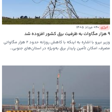
بیمه
اقتصاد
جهان
انرژی
۰۴ مرداد ۱۴۰۵
۹ هزار مگاوات به ظرفیت برق کشور افزوده شد
بازار
وزیر نیرو با اشاره به اینکه با کاهش روزانه حدود ۲ هزار مگاواتی
و
مصرف، امکان تأمین پایدار برق به‌ویژه در استان‌های جنوبی…
تجارت
کشاورزی
راه
و
مسکن
اقتصاد
ایران