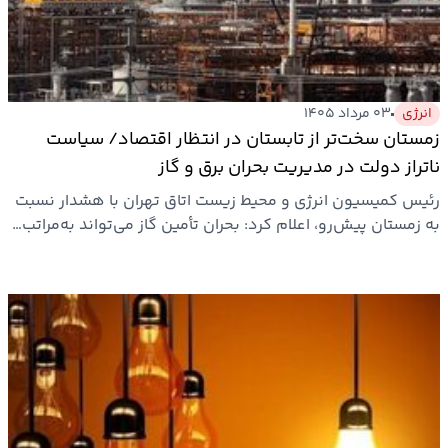
ارتباطات
خودرو
انرژی
۰۳ مرداد ۱۴۰۵
زمستان سخت‌تر از تابستان در انتظار اقتصاد/ سیاست
عمومی
ناتراز دولت در مدیریت بحران برق و گاز
رئیس کمیسیون انرژی و محیط زیست اتاق تهران با هشدار نسبت
نوتیف
به زمستان پیش‌رو، اعلام کرد: بحران تأمین گاز می‌تواند به‌مراتب…
شناور