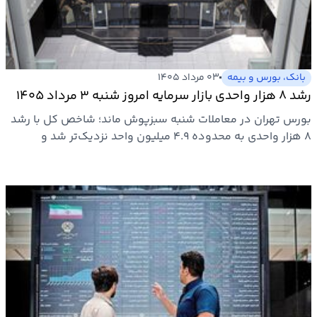
بیمه
اقتصاد
جهان
بانک، بورس و بیمه
۰۳ مرداد ۱۴۰۵
رشد ۸ هزار واحدی بازار سرمایه امروز شنبه ۳ مرداد ۱۴۰۵
بازار
بورس تهران در معاملات شنبه سبزپوش ماند؛ شاخص کل با رشد
و
۸ هزار واحدی به محدوده ۴.۹ میلیون واحد نزدیک‌تر شد و
تجارت
افزایش…
کشاورزی
راه
و
مسکن
اقتصاد
ایران