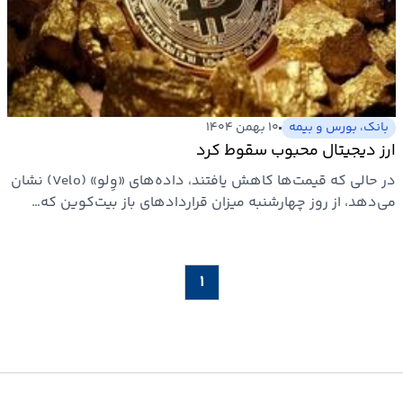
ارتباطات
خودرو
بانک، بورس و بیمه
۱۰ بهمن ۱۴۰۴
عمومی
ارز دیجیتال محبوب سقوط کرد
در حالی که قیمت‌ها کاهش یافتند، داده‌های «وِلو» (Velo) نشان
نوتیف
می‌دهد، از روز چهارشنبه میزان قراردادهای باز بیت‌کوین که…
شناور
۱