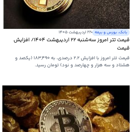
بیمه
اقتصاد
جهان
بانک، بورس و بیمه
۲۲ اردیبهشت ۱۴۰۵
قیمت تتر امروز سه‌شنبه ۲۲ اردیبهشت ۱۴۰۴/ افزایش
بازار
قیمت
و
قیمت تتر امروز با افزایش ۲.۲ درصدی، به ۱۸۳,۴۹۰ (یکصد و
تجارت
هشتاد و سه هزار و چهارصد و نود) تومان رسید.
کشاورزی
راه
و
مسکن
اقتصاد
ایران