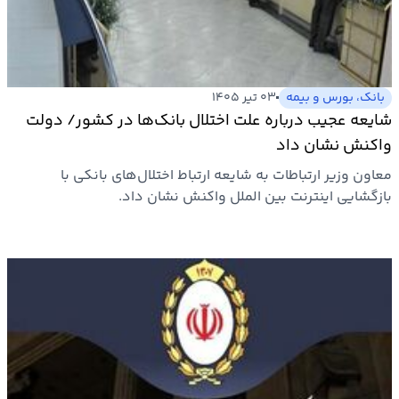
بیمه
اقتصاد
جهان
بانک، بورس و بیمه
۰۳ تیر ۱۴۰۵
شایعه عجیب درباره علت اختلال بانک‌ها در کشور/ دولت
بازار
واکنش نشان داد
و
معاون وزیر ارتباطات به شایعه ارتباط اختلال‌های بانکی با
تجارت
بازگشایی اینترنت بین الملل واکنش نشان داد.
کشاورزی
راه
و
مسکن
اقتصاد
ایران