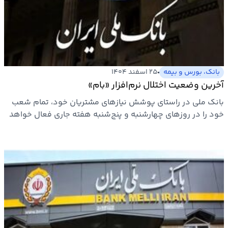
ارتباطات
خودرو
بانک، بورس و بیمه
۲۵ اسفند ۱۴۰۴
عمومی
آخرین وضعیت اختلال نرم‌افزار «بام»
بانک ملی در راستای پوشش نیازهای مشتریان خود، تمام شعب
نوتیف
خود را در روزهای چهارشنبه و پنج‌شنبه هفته جاری فعال خواهد
شناور
کرد.