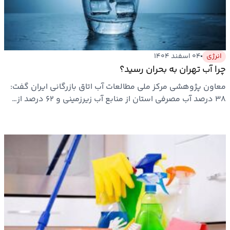
بیمه
اقتصاد
جهان
انرژی
۰۴ اسفند ۱۴۰۴
چرا آب تهران به بحران رسید؟
بازار
معاون پژوهشی مرکز ملی مطالعات آب اتاق بازرگانی ایران گفت:
و
۳۸ درصد آب مصرفی استان از منابع آب زیرزمینی و ۶۲ درصد از…
تجارت
کشاورزی
راه
و
مسکن
اقتصاد
ایران