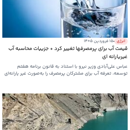
ارتباطات
خودرو
انرژی
۱۵ فروردین ۱۴۰۵
عمومی
قیمت آب برای پرمصرفها تغییر کرد + جزییات محاسبه آب
غیریارانه ای
نوتیف
عباس علی‌آبادی وزیر نیرو با استناد به قانون برنامه هفتم
شناور
توسعه، تعرفه آب برای مشترکان پرمصرف را به‌صورت غیر یارانه‌ای
و…