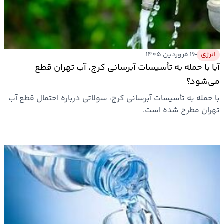
بیمه
اقتصاد
جهان
انرژی
۱۶ فروردین ۱۴۰۵
آیا با حمله به تأسیسات آبرسانی کرج، آب تهران قطع
بازار
می‌شود؟
و
با حمله به تأسیسات آبرسانی کرج، سولاتی درباره احتمال قطع آب
تجارت
تهران مطرح شده است.
کشاورزی
راه
و
مسکن
اقتصاد
ایران