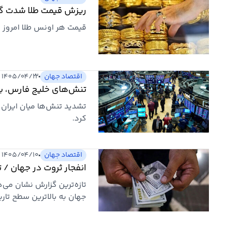
ریزش قیمت طلا شدت گرفت/ قی
قیمت هر اونس طلا امروز با ۰.۳۳ درصد کاهش به ۴۰۳۹ دلار و ۶۰ سنت ر
اقتصاد جهان
۱۴۰۵/۰۴/۲۲ ۱۳:۰۸
تنش‌های خلیج فارس، باز
تشدید تنش‌ها میان ایران 
کرد.
اقتصاد جهان
۱۴۰۵/۰۴/۱۰ ۱۲:۵۲
انفجار ثروت در جهان / ت
تازه‌ترین گزارش نشان می‌د
جهان به بالاترین سطح تار