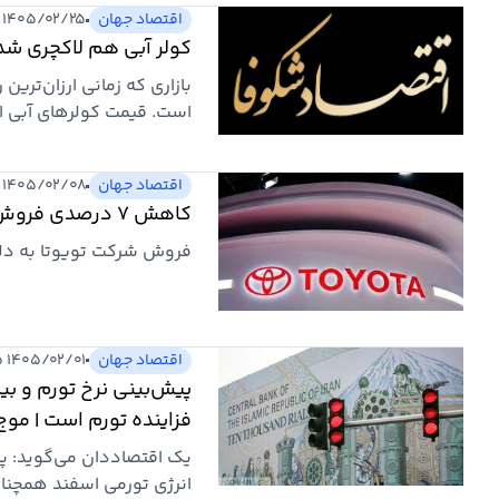
اقتصاد جهان
۱۴۰۵/۰۲/۲۵ ۲۱:۳۳
کولر آبی هم لاکچری شد/ قیمت‌ها از ۵۰ م
بازاری که زمانی ارزان‌تری
کم‌مصر
قدیمی و خرید مدل‌های د
اقتصاد جهان
۱۴۰۵/۰۲/۰۸ ۱۵:۲۸
کاهش 7 درصدی فروش تویوتا به دلیل جنگ ایران و انسداد تنگه هرمز
فروش شرکت تویوتا به دلیل تجاوز
اقتصاد جهان
۱۴۰۵/۰۲/۰۱ ۱۲:۰۵
پیش‌بینی نرخ تورم و بی
فزاینده تورم است | مو
یک اقتصاددان می‌گوید: پ
انرژی تورمی اسفند همچنان 