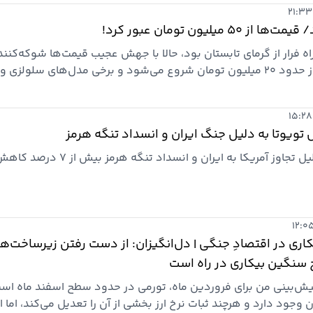
یلیون تومان عبور کرد!
ن راه فرار از گرمای تابستان بود، حالا با جهش عجیب قیمت‌ها شوکه‌کن
است. قیمت کولرهای آبی از حدود ۲۰ میلیون تومان شروع می‌شود و برخی مدل‌های سلولزی و
ف به بالای ۵۰ میلیون تومان رسیده‌اند؛ اتفاقی که بسیاری از خریداران را به سمت تعم
ست‌دوم برده است.
 آمریکا به ایران و انسداد تنگه هرمز بیش از 7 درصد کاهش یافت.
کاری در اقتصادِ جنگی | دل‌انگیزان: از دست رفتن زیرساخت‌ه
ج سنگین بیکاری در راه است
یش‌بینی من برای فروردین ماه، تورمی در حدود سطح اسفند ماه است
وجود دارد و هرچند ثبات نرخ ارز بخشی از آن را تعدیل می‌کند، اما 