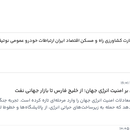
ارت
کشاورزی
راه و مسکن
اقتصاد ایران
ارتباطات
خودرو
عمومی
نوتیف
بر امنیت انرژی جهان؛ از خلیج فارس تا بازار جهانی نفت
دلات امنیت انرژی جهان را وارد مرحله‌ای تازه کرده است. تجربه جن
هد که حمله به زیرساخت‌های حیاتی انرژی، از پالایشگاه‌ها و خطوط ل
های برق، اکنون با هزینه‌ای بسیار کمتر و سهولتی بیشتر نسبت به گذ