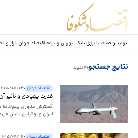
اقتصاد شکوفا
تولید و صنعت
انرژی
بانک، بورس و بیمه
اقتصاد جهان
بازار و تج
نتایج جستجو
۴۱ نتیجه
اقتصاد جهان
۱۴۰۵/۰۵/۰۳ ۱۶:۰۱
قدرت پهپادی و تأثیر آن 
گسترش فناوری پهپادها معا
ایران و اوکراین نشان می‌د
تا بنادر صادراتی و شبکه‌
امکان‌پذیر شده است.
اقتصاد جهان
۱۴۰۵/۰۴/۲۴ ۱۰:۰۵