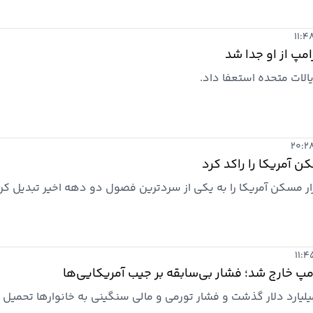
ینده تورم خواهد بود.
امپ از او جدا شد
ایالات متحده استعفا داد.
ن آمریکا را راکد کرد
زار مسکن آمریکا را به یکی از سردترین فصول دو دهه اخیر تبدیل کرد
مپ خارج شد؛ فشار بی‌سابقه بر جیب آمریکایی‌ها