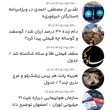
۱۴۰۵/۰۵/۱۷ ۱۳:۰۷
تقدیر از مصطفی احمدی در ویژه‌برنامه
«ستارگان خبرفوری»
۱۴۰۵/۰۵/۱۴ ۱۳:۱۱
دام زنده ۳۰ درصد ارزان شد/ گوسفند
و گوساله چه قیمتی پیدا کرد؟
۱۴۰۵/۰۵/۱۴ ۱۳:۰۶
سقف قیمتی طلا و سکه شکسته شد /
جدول
۱۴۰۵/۰۵/۱۳ ۱۸:۱۸
هزینه پخت هر پرس زرشک‌پلو و مرغ
نذری چند؟ / جدول
۱۴۰۵/۰۵/۱۳ ۱۷:۵۵
سازمان هواپیمایی درباره بلیت ۲۱
میلیونی تهران - اصفهان توضیح داد