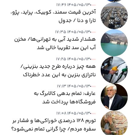
۱۴۰۵/۰۵/۱۳ ۱۷:۴۶
آخرین قیمت سمند، کوییک، پراید، پژو،
تارا و دنا / جدول
۱۴۰۵/۰۵/۱۳ ۱۷:۳۵
هشدار شدید آبی به تهرانی‌ها/ مخزن
آب این سد تقریبا خالی شد
۱۴۰۵/۰۵/۱۳ ۱۷:۲۵
همه چیز درباره طرح جدید بنزینی/
ناترازی بنزین به این عدد خطرناک
می‌رسد
۱۴۰۵/۰۵/۱۳ ۱۷:۱۳
عارف: تمام بدهی کالابرگ به
فروشگاه‌ها پرداخت شد
۱۴۰۵/۰۵/۱۳ ۱۷:۰۸
تورم ۱۲۸ درصدی خوراکی‌ها و فشار بر
سفره مردم/ چرا گرانی تمام نمی‌شود؟