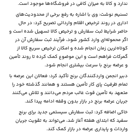
ندارد و کالا به میزان کافی در فروشگاه‌ها موجود است.
ارتباطات
تسنیم نوشت: وی با اشاره به رفع برخی از محدودیت‌های
اداری در روند ترخیص اقلام وارداتی تصریح کرد: در حال
خودرو
حاضر شرایط ثبت سفارش و ترخیص کالا تسهیل شده است و
اگر محموله‌ای وارد کشور شود، فرآیند ثبت سفارش آن در
عمومی
کوتاه‌ترین زمان انجام شده و امکان ترخیص سریع کالا از
گمرکات فراهم است و این موضوع کمک کرده تا روند تأمین
نوتیف
و عرضه برنج با سرعت بیشتری انجام شود.
شناور
دبیر انجمن واردکنندگان برنج تأکید کرد: فعالان این عرصه با
تمام ظرفیت پای کار تأمین هستند و همانند گذشته خود را
متعهد به تأمین قوت غالب مردم می‌دانند و تلاش می‌کنند
جریان عرضه برنج در بازار بدون وقفه ادامه پیدا کند.
خاکی اضافه کرد: ثبت سفارش سیستمی جدید برای برنج
سفید که ابتدای هفته آغاز شد، می‌تواند به تقویت جریان
واردات و پایداری عرضه در بازار کمک کند.