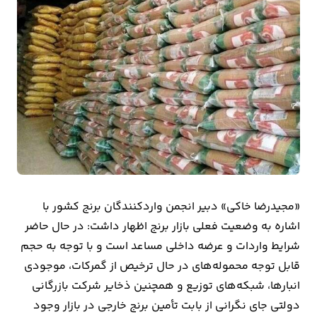
بیمه
اقتصاد
جهان
بازار
و
تجارت
کشاورزی
«مجیدرضا خاکی» دبیر انجمن واردکنندگان برنج کشور با
راه
اشاره به وضعیت فعلی بازار برنج اظهار داشت: در حال حاضر
و
شرایط واردات و عرضه داخلی مساعد است و با توجه به حجم
مسکن
قابل توجه محموله‌های در حال ترخیص از گمرکات، موجودی
انبارها، شبکه‌های توزیع و همچنین ذخایر شرکت بازرگانی
اقتصاد
دولتی جای نگرانی از بابت تأمین برنج خارجی در بازار وجود
ایران