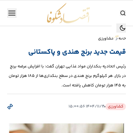
اقتصاد شکوفا
منو
اقتصاد شکوفا
خانه
کشاورزی
یستن
جستجو
قیمت جدید برنج هندی و پاکستانی
جستجو
تولید
رئیس اتحادیه بنکداران مواد غذایی تهران گفت: با افزایش عرضه برنج
و
در بازار، هر کیلوگرم برنج هندی در سطح بنکداری‌ها از ۱۸۵ هزار تومان
صنعت
به ۱۴۵ هزار تومان کاهش یافته است.
انرژی
کشاورزی
۱۴۰۴/۱۱/۲۱ ۱۵:۰۰:۵۶
بانک،
بورس
و