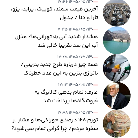
۱۴۰۵/۰۵/۱۳ ۱۷:۴۶
آخرین قیمت سمند، کوییک، پراید، پژو،
تارا و دنا / جدول
۱۴۰۵/۰۵/۱۳ ۱۷:۳۵
هشدار شدید آبی به تهرانی‌ها/ مخزن
آب این سد تقریبا خالی شد
۱۴۰۵/۰۵/۱۳ ۱۷:۲۵
همه چیز درباره طرح جدید بنزینی/
ناترازی بنزین به این عدد خطرناک
می‌رسد
۱۴۰۵/۰۵/۱۳ ۱۷:۱۳
عارف: تمام بدهی کالابرگ به
فروشگاه‌ها پرداخت شد
۱۴۰۵/۰۵/۱۳ ۱۷:۰۸
تورم ۱۲۸ درصدی خوراکی‌ها و فشار بر
سفره مردم/ چرا گرانی تمام نمی‌شود؟