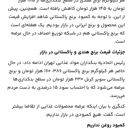
هر کیلوگرم برنج هندی در سطح بنکداری‌ها از ۱۸۵ هزار
تومان به ۱۴۵ هزار تومان کاهش یافته است. همچنین، پیش
ارتباطات
از این، با توجه به کمبود برنج پاکستانی شاهد افزایش قیمت
این محصول و برنج ایرانی در بازار بودیم. یک هفته‌ای است
خودرو
که برنج پاکستانی هم در شبکه توزیع اصناف در حال عرضه
است.
عمومی
جزئیات قیمت برنج هندی و پاکستانی در بازار
نوتیف
رئیس اتحادیه بنکداران مواد غذایی تهران ادامه داد: در حال
شناور
حاضر هر کیلوگرم برنج پاکستانی ۳۸۶، ۱۶۰ هزار تومان و برنج
پاکستانی سوپر کرنل ۲۳۰ هزار تومان در سطح بنکداری‌ها
عرضه می‌شود که با احتساب سود ۱۵ درصدی به دست مردم
می‌رسد.
کنگری با بیان اینکه عرضه محصولات غذایی از تقاضا بیشتر
است، گفت: هیچ کمبودی در بازار نداریم.
کمبود روغن نداریم