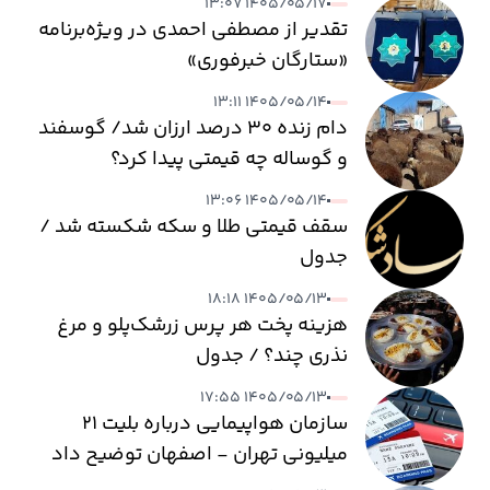
۱۴۰۵/۰۵/۱۷ ۱۳:۰۷
تقدیر از مصطفی احمدی در ویژه‌برنامه
«ستارگان خبرفوری»
۱۴۰۵/۰۵/۱۴ ۱۳:۱۱
دام زنده ۳۰ درصد ارزان شد/ گوسفند
و گوساله چه قیمتی پیدا کرد؟
۱۴۰۵/۰۵/۱۴ ۱۳:۰۶
سقف قیمتی طلا و سکه شکسته شد /
جدول
۱۴۰۵/۰۵/۱۳ ۱۸:۱۸
هزینه پخت هر پرس زرشک‌پلو و مرغ
نذری چند؟ / جدول
۱۴۰۵/۰۵/۱۳ ۱۷:۵۵
سازمان هواپیمایی درباره بلیت ۲۱
میلیونی تهران - اصفهان توضیح داد