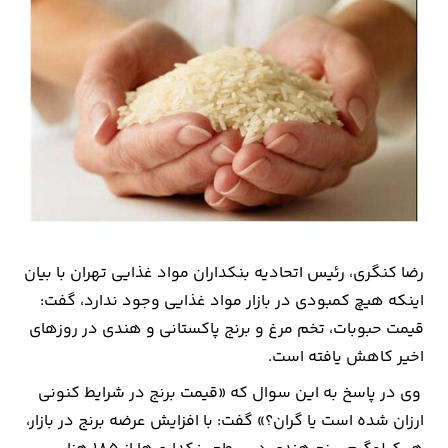
بیمه
اقتصاد
جهان
بازار
و
تجارت
کشاورزی
رضا کنگری، رئیس اتحادیه بنکداران مواد غذایی تهران با بیان
اینکه هیچ کمبودی در بازار مواد غذایی وجود ندارد، گفت:
راه
قیمت حبوبات، تخم مرغ و برنج پاکستانی و هندی در روز‌های
و
اخیر کاهش یافته است.
مسکن
وی در پاسخ به این سوال که «قیمت برنج در شرایط کنونی
اقتصاد
ارزان شده است یا گران؟» گفت: با افزایش عرضه برنج در بازار،
ایران