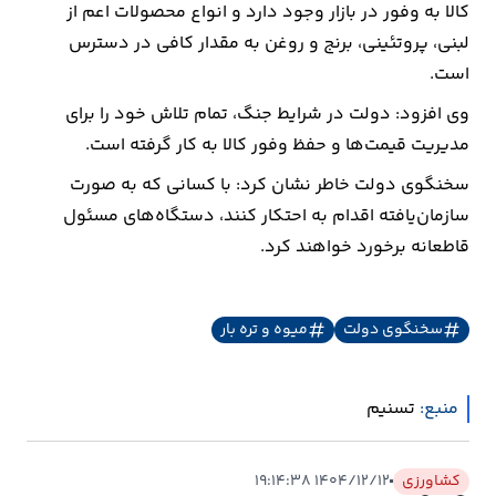
کالا به وفور در بازار وجود دارد و انواع محصولات اعم از
لبنی، پروتئینی، برنج و روغن به مقدار کافی در دسترس
ارتباطات
است.
خودرو
وی افزود: دولت در شرایط جنگ، تمام تلاش خود را برای
مدیریت قیمت‌ها و حفظ وفور کالا به کار گرفته است.‌
عمومی
سخنگوی دولت خاطر نشان کرد: با کسانی که به صورت
سازمان‌یافته اقدام به احتکار کنند، دستگاه‌های مسئول
نوتیف
قاطعانه برخورد خواهند کرد.
شناور
سخنگوی دولت
میوه و تره بار
منبع:
تسنیم
کشاورزی
۱۴۰۴/۱۲/۱۲ ۱۹:۱۴:۳۸