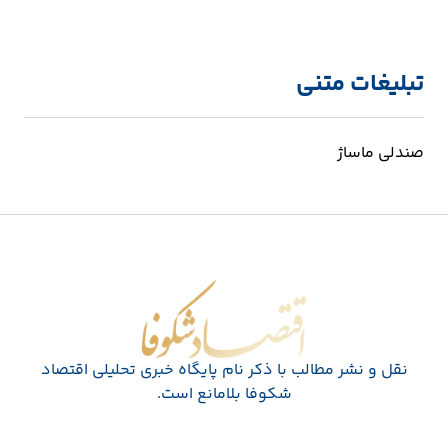
تبلیغات متنی
صندلی ماساژ
اقتصاد شکوفا
نقل و نشر مطالب با ذکر نام پايگاه خبری تحليلی اقتصاد
شکوفا بلامانع است.