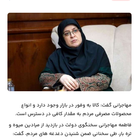
بیمه
اقتصاد
جهان
بازار
و
تجارت
کشاورزی
راه
و
مهاجرانی گفت: کالا به وفور در بازار وجود دارد و انواع
مسکن
محصولات مصرفی مردم به مقدار کافی در دسترس است.
فاطمه مهاجرانی سخنگوی دولت در بازدید از میادین میوه و
اقتصاد
تره بار، طی سخنانی ضمن شنیدن دغدغه های مردم، گفت:
ایران