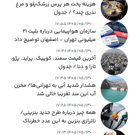
هزینه پخت هر پرس زرشک‌پلو و مرغ
نذری چند؟ / جدول
۱۴۰۵/۰۵/۱۳ ۱۷:۵۵
سازمان هواپیمایی درباره بلیت ۲۱
میلیونی تهران - اصفهان توضیح داد
۱۴۰۵/۰۵/۱۳ ۱۷:۴۶
آخرین قیمت سمند، کوییک، پراید، پژو،
تارا و دنا / جدول
۱۴۰۵/۰۵/۱۳ ۱۷:۳۵
هشدار شدید آبی به تهرانی‌ها/ مخزن
آب این سد تقریبا خالی شد
۱۴۰۵/۰۵/۱۳ ۱۷:۲۵
همه چیز درباره طرح جدید بنزینی/
ناترازی بنزین به این عدد خطرناک
می‌رسد
۱۴۰۵/۰۵/۱۳ ۱۷:۱۳