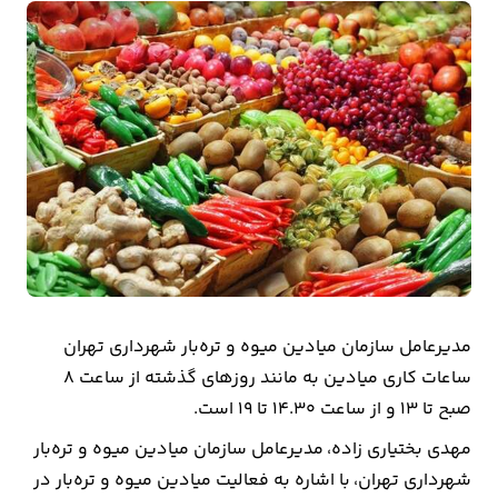
بیمه
اقتصاد
جهان
بازار
و
تجارت
کشاورزی
راه
مدیرعامل سازمان میادین میوه و تره‌بار شهرداری تهران
و
ساعات کاری میادین به مانند روزهای گذشته از ساعت ۸
مسکن
صبح تا ۱۳ و از ساعت ۱۴.۳۰ تا ۱۹ است.
مهدی بختیاری زاده، مدیرعامل سازمان میادین میوه و تره‌بار
اقتصاد
شهرداری تهران، با اشاره به فعالیت میادین میوه و تره‌بار در
ایران