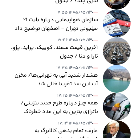
نذری چند؟ / جدول
۱۴۰۵/۰۵/۱۳ ۱۷:۵۵
سازمان هواپیمایی درباره بلیت ۲۱
میلیونی تهران - اصفهان توضیح داد
۱۴۰۵/۰۵/۱۳ ۱۷:۴۶
آخرین قیمت سمند، کوییک، پراید، پژو،
تارا و دنا / جدول
۱۴۰۵/۰۵/۱۳ ۱۷:۳۵
هشدار شدید آبی به تهرانی‌ها/ مخزن
آب این سد تقریبا خالی شد
۱۴۰۵/۰۵/۱۳ ۱۷:۲۵
همه چیز درباره طرح جدید بنزینی/
ناترازی بنزین به این عدد خطرناک
می‌رسد
۱۴۰۵/۰۵/۱۳ ۱۷:۱۳
عارف: تمام بدهی کالابرگ به