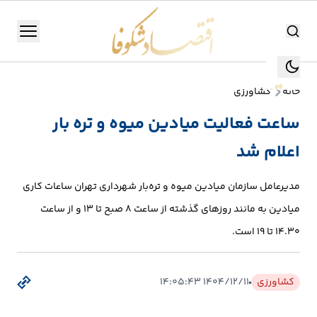
اقتصاد شکوفا
منو
اقتصاد شکوفا
خانه
کشاورزی
یستن
جستجو
ساعت فعالیت میادین میوه و تره بار
جستجو
اعلام شد
تولید
و
مدیرعامل سازمان میادین میوه و تره‌بار شهرداری تهران ساعات کاری
صنعت
میادین به مانند روزهای گذشته از ساعت ۸ صبح تا ۱۳ و از ساعت
انرژی
۱۴.۳۰ تا ۱۹ است.
بانک،
کشاورزی
۱۴۰۴/۱۲/۱۱ ۱۴:۰۵:۴۳
بورس
و