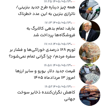
۱۴۰۵/۰۵/۱۳ ۱۷:۲۵
همه چیز درباره طرح جدید بنزینی/
ناترازی بنزین به این عدد خطرناک
می‌رسد
۱۴۰۵/۰۵/۱۳ ۱۷:۱۳
عارف: تمام بدهی کالابرگ به
فروشگاه‌ها پرداخت شد
۱۴۰۵/۰۵/۱۳ ۱۷:۰۸
تورم ۱۲۸ درصدی خوراکی‌ها و فشار بر
سفره مردم/ چرا گرانی تمام نمی‌شود؟
۱۴۰۵/۰۵/۱۳ ۱۶:۵۸
قیمت جدید دلار، یورو و سایر ارزها
امروز ۱۳ مردادماه ۱۴۰۵
۱۴۰۵/۰۵/۱۳ ۱۶:۵۲
کاهش نگران‌کننده ذخایر سوخت
جهانی