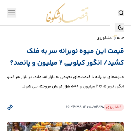
اقتصاد شکوفا
منو
اقتصاد شکوفا
خانه
کشاورزی
یستن
جستجو
قیمت این میوه نوبرانه سر به فلک
جستجو
کشید/ انگور کیلویی 2 میلیون و پانصد؟
تولید
و
میوه‌های نوبرانه با قیمت‌های نجومی به بازار آمده‌اند. در بازار هر کیلو
صنعت
انگور نوبرانه تا ۲ میلیون و ۵۰۰ هزار تومان فروخته می شود.
انرژی
کشاورزی
۱۴۰۵/۰۲/۲۱ ۱۶:۴۲:۳۸
بانک،
بورس
و