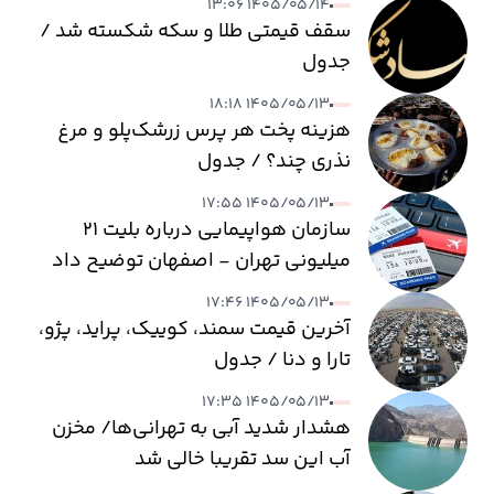
۱۴۰۵/۰۵/۱۴ ۱۳:۰۶
سقف قیمتی طلا و سکه شکسته شد /
جدول
۱۴۰۵/۰۵/۱۳ ۱۸:۱۸
هزینه پخت هر پرس زرشک‌پلو و مرغ
نذری چند؟ / جدول
۱۴۰۵/۰۵/۱۳ ۱۷:۵۵
سازمان هواپیمایی درباره بلیت ۲۱
میلیونی تهران - اصفهان توضیح داد
۱۴۰۵/۰۵/۱۳ ۱۷:۴۶
آخرین قیمت سمند، کوییک، پراید، پژو،
تارا و دنا / جدول
۱۴۰۵/۰۵/۱۳ ۱۷:۳۵
هشدار شدید آبی به تهرانی‌ها/ مخزن
آب این سد تقریبا خالی شد