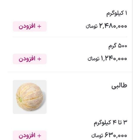
ارتباطات
خودرو
عمومی
نوتیف
شناور