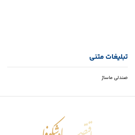
تبلیغات متنی
صندلی ماساژ
اقتصاد شکوفا