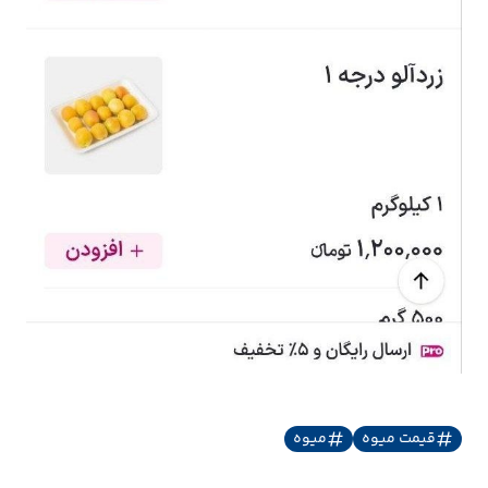
قیمت میوه
میوه