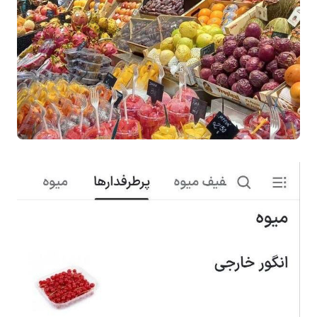
بیمه
اقتصاد
جهان
بازار
و
تجارت
کشاورزی
راه
و
مسکن
اقتصاد
ایران