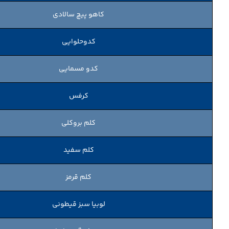
کاهو پیچ سالادی
کدوحلوایی
کدو مسمایی
کرفس
کلم بروکلی
کلم سفید
کلم قرمز
لوبیا سبز قیطونی