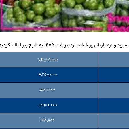
مروز ششم اردیبهشت ۱۴۰۵ به شرح زیر اعلام گردید.
قیمت (ریال)
۴,۲۵۰,۰۰۰
۵۸۰,۰۰۰
۱,۸۹۰۰,۰۰۰
۹۹۰,۰۰۰