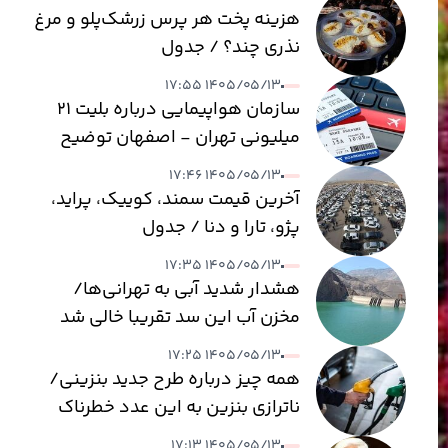
هزینه پخت هر پرس زرشک‌پلو و مرغ
نذری چند؟ / جدول
۱۴۰۵/۰۵/۱۳ ۱۷:۵۵
سازمان هواپیمایی درباره بلیت ۲۱
میلیونی تهران - اصفهان توضیح
داد
۱۴۰۵/۰۵/۱۳ ۱۷:۴۶
آخرین قیمت سمند، کوییک، پراید،
پژو، تارا و دنا / جدول
۱۴۰۵/۰۵/۱۳ ۱۷:۳۵
هشدار شدید آبی به تهرانی‌ها/
مخزن آب این سد تقریبا خالی شد
۱۴۰۵/۰۵/۱۳ ۱۷:۲۵
همه چیز درباره طرح جدید بنزینی/
ناترازی بنزین به این عدد خطرناک
می‌رسد
۱۴۰۵/۰۵/۱۳ ۱۷:۱۳