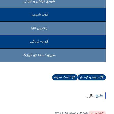
هویج فرنگی و ایرانی
ذرت شیرین
زنجبیل تازه
گوجه فرنگی
سبزی دسته ای کوچک
میوه و تره بار
قیمت میوه
منبع:
بازار
کشاورزی
۱۴۰۵/۰۲/۰۶ ۱۳:۲۹:۵۱