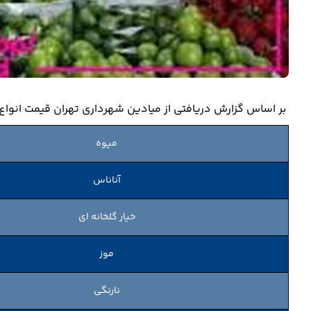
بر اساس گزارش دریافتی از میادین شهرداری تهران قیمت انواع میوه و تره بار، ا
میوه
آناناس
خیار گلخانه ای
موز
نارنگی