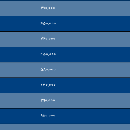
۳۱۰,۰۰۰
۴۵۰,۰۰۰
۴۲۰,۰۰۰
۴۵۰,۰۰۰
۵۸۰,۰۰۰
۲۳۰,۰۰۰
۲۹۰,۰۰۰
۹۵۰,۰۰۰