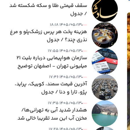
سقف قیمتی طلا و سکه شکسته شد
/ جدول
۱۴۰۵/۰۵/۱۳ ۱۸:۱۸
هزینه پخت هر پرس زرشک‌پلو و مرغ
نذری چند؟ / جدول
۱۴۰۵/۰۵/۱۳ ۱۷:۵۵
سازمان هواپیمایی درباره بلیت ۲۱
میلیونی تهران - اصفهان توضیح
داد
۱۴۰۵/۰۵/۱۳ ۱۷:۴۶
آخرین قیمت سمند، کوییک، پراید،
پژو، تارا و دنا / جدول
۱۴۰۵/۰۵/۱۳ ۱۷:۳۵
هشدار شدید آبی به تهرانی‌ها/
مخزن آب این سد تقریبا خالی شد
۱۴۰۵/۰۵/۱۳ ۱۷:۲۵