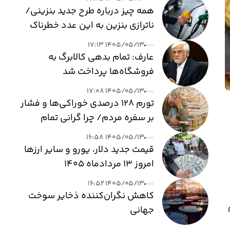
همه چیز درباره طرح جدید بنزینی/
ناترازی بنزین به این عدد خطرناک
می‌رسد
۱۴۰۵/۰۵/۱۳ ۱۷:۱۳
عارف: تمام بدهی کالابرگ به
فروشگاه‌ها پرداخت شد
۱۴۰۵/۰۵/۱۳ ۱۷:۰۸
تورم ۱۲۸ درصدی خوراکی‌ها و فشار
بر سفره مردم/ چرا گرانی تمام
نمی‌شود؟
۱۴۰۵/۰۵/۱۳ ۱۶:۵۸
قیمت جدید دلار، یورو و سایر ارزها
امروز ۱۳ مردادماه ۱۴۰۵
۱۴۰۵/۰۵/۱۳ ۱۶:۵۲
کاهش نگران‌کننده ذخایر سوخت
جهانی