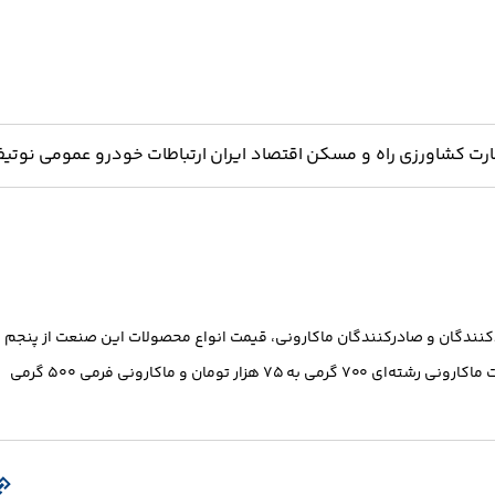
ارت
کشاورزی
راه و مسکن
اقتصاد ایران
ارتباطات
خودرو
عمومی
نوتیف
کنندگان و صادرکنندگان ماکارونی، قیمت انواع محصولات این صنعت از پنجم
دی‌ماه ۱۴۰۲ حدود ۳۱ درصد افزایش یافته است. بر اساس این اعلام، قیمت ماکارونی رشته‌ای ۷۰۰ گرمی به ۷۵ هزار تومان و ماکارونی فرمی ۵۰۰ گرمی