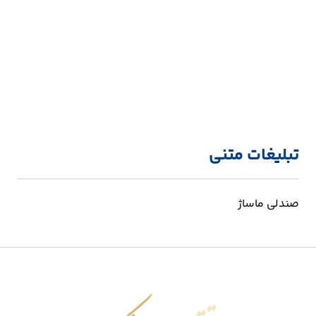
تبلیغات متنی
صندلی ماساژ
اقتصاد شکوفا