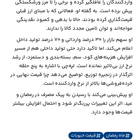
واردکنندگان را غافلگیر کرده و برخی را تا مرز ورشکستگی
پیش برده است. به گفته او، فعالانی که با مبنای ارز قبلی
ارتباطات
قیمت‌گذاری کرده بودند، حالا با بدهی و کمبود نقدینگی
مواجه‌اند و توان تامین مجدد کالا را ندارند.
خودرو
او سهم بازار را ۳۰ درصد وارداتی و ۷۰ درصد تولید داخل
عمومی
اعلام می‌کند، اما تاکید دارد حتی تولید داخلی هم از مسیر
افزایش هزینه‌های کود، سم، بسته‌بندی و دستمزد، از رشد
نوتیف
نرخ ارز بی‌تاثیر نمانده است. لپه‌چی با اشاره به پنج حلقه
شناور
اثرگذار در زنجیره توزیع، توضیح می‌دهد چرا قیمت نهایی در
خرده‌فروشی‌ها بالاتر از نرخ واردکننده است.
او پیش‌بینی می‌کند با رسیدن به پیک مصرف در رمضان و
عید، اثر این تغییرات پررنگ‌تر شود و احتمال افزایش بیشتر
قیمت‌ها وجود دارد.
ماه رمضان
قیمت حبوبات