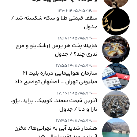
۱۴۰۵/۰۵/۱۴ ۱۳:۰۶
سقف قیمتی طلا و سکه شکسته شد /
جدول
۱۴۰۵/۰۵/۱۳ ۱۸:۱۸
هزینه پخت هر پرس زرشک‌پلو و مرغ
نذری چند؟ / جدول
۱۴۰۵/۰۵/۱۳ ۱۷:۵۵
سازمان هواپیمایی درباره بلیت ۲۱
میلیونی تهران - اصفهان توضیح داد
۱۴۰۵/۰۵/۱۳ ۱۷:۴۶
آخرین قیمت سمند، کوییک، پراید، پژو،
تارا و دنا / جدول
۱۴۰۵/۰۵/۱۳ ۱۷:۳۵
هشدار شدید آبی به تهرانی‌ها/ مخزن