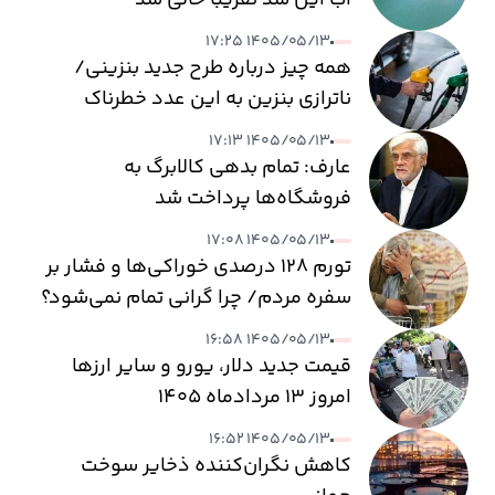
آب این سد تقریبا خالی شد
۱۴۰۵/۰۵/۱۳ ۱۷:۲۵
همه چیز درباره طرح جدید بنزینی/
ناترازی بنزین به این عدد خطرناک
می‌رسد
۱۴۰۵/۰۵/۱۳ ۱۷:۱۳
عارف: تمام بدهی کالابرگ به
فروشگاه‌ها پرداخت شد
۱۴۰۵/۰۵/۱۳ ۱۷:۰۸
تورم ۱۲۸ درصدی خوراکی‌ها و فشار بر
سفره مردم/ چرا گرانی تمام نمی‌شود؟
۱۴۰۵/۰۵/۱۳ ۱۶:۵۸
قیمت جدید دلار، یورو و سایر ارزها
امروز ۱۳ مردادماه ۱۴۰۵
۱۴۰۵/۰۵/۱۳ ۱۶:۵۲
کاهش نگران‌کننده ذخایر سوخت