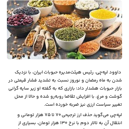
بیمه
اقتصاد
جهان
بازار
و
تجارت
داوود لپه‌چی، رئیس هیئت‌مدیره حبوبات ایران، با نزدیک
کشاورزی
شدن به ماه رمضان و نوروز نسبت به تشدید فشار قیمتی در
راه
بازار حبوبات هشدار داد؛ بازاری که به گفته او زیر سایه گرانی
و
گوشت و مرغ، با افزایش تقاضا روبه‌رو شده و حالا از محل
مسکن
تغییر سیاست ارزی نیز ضربه خورده است.
لپه‌چی می‌گوید حذف ارز ترجیحی ۷۰ تا ۷۵ هزار تومانی و
اقتصاد
انتقال آن به تالار دوم با نرخ ۱۳۰ هزار تومان، بسیاری از
ایران