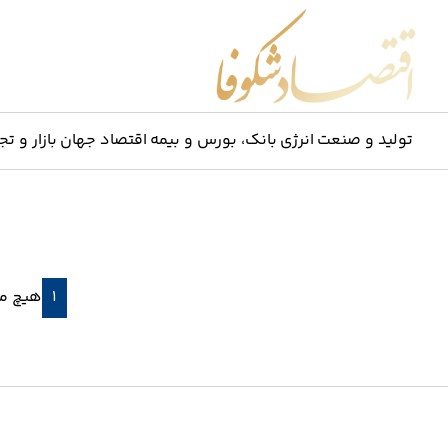
اقتصاد شکوفا
تولید و صنعت
انرژی
بانک، بورس و بیمه
اقتصاد جهان
بازار و تج
۱
هیچ مط