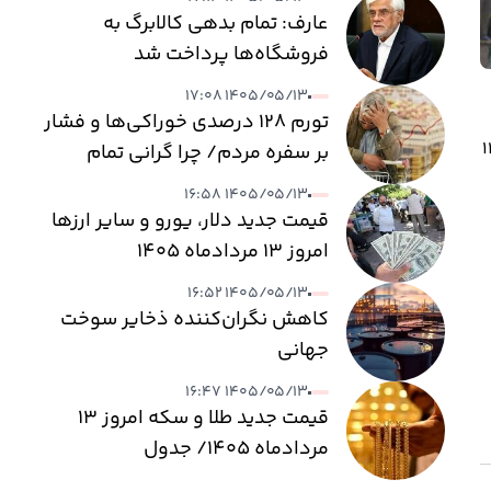
عارف: تمام بدهی کالابرگ به
فروشگاه‌ها پرداخت شد
۱۴۰۵/۰۵/۱۳ ۱۷:۰۸
تورم ۱۲۸ درصدی خوراکی‌ها و فشار
ور گسترده اقشار مختلف مردم در آیین‌های سوگواری، روز یکشنبه ۱۴
بر سفره مردم/ چرا گرانی تمام
نمی‌شود؟
۱۴۰۵/۰۵/۱۳ ۱۶:۵۸
قیمت جدید دلار، یورو و سایر ارزها
امروز ۱۳ مردادماه ۱۴۰۵
۱۴۰۵/۰۵/۱۳ ۱۶:۵۲
کاهش نگران‌کننده ذخایر سوخت
جهانی
۱۴۰۵/۰۵/۱۳ ۱۶:۴۷
قیمت جدید طلا و سکه امروز ۱۳
مردادماه ۱۴۰۵/ جدول