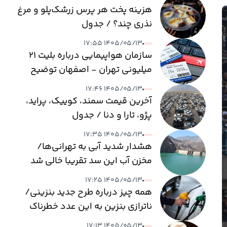
هزینه پخت هر پرس زرشک‌پلو و مرغ
نذری چند؟ / جدول
۱۴۰۵/۰۵/۱۳ ۱۷:۵۵
سازمان هواپیمایی درباره بلیت ۲۱
میلیونی تهران - اصفهان توضیح
داد
۱۴۰۵/۰۵/۱۳ ۱۷:۴۶
آخرین قیمت سمند، کوییک، پراید،
پژو، تارا و دنا / جدول
۱۴۰۵/۰۵/۱۳ ۱۷:۳۵
هشدار شدید آبی به تهرانی‌ها/
مخزن آب این سد تقریبا خالی شد
۱۴۰۵/۰۵/۱۳ ۱۷:۲۵
همه چیز درباره طرح جدید بنزینی/
ناترازی بنزین به این عدد خطرناک
می‌رسد
۱۴۰۵/۰۵/۱۳ ۱۷:۱۳