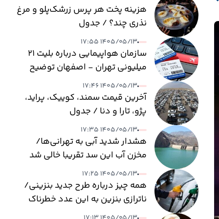
هزینه پخت هر پرس زرشک‌پلو و مرغ
نذری چند؟ / جدول
۱۴۰۵/۰۵/۱۳ ۱۷:۵۵
سازمان هواپیمایی درباره بلیت ۲۱
میلیونی تهران - اصفهان توضیح
داد
۱۴۰۵/۰۵/۱۳ ۱۷:۴۶
آخرین قیمت سمند، کوییک، پراید،
پژو، تارا و دنا / جدول
۱۴۰۵/۰۵/۱۳ ۱۷:۳۵
هشدار شدید آبی به تهرانی‌ها/
مخزن آب این سد تقریبا خالی شد
۱۴۰۵/۰۵/۱۳ ۱۷:۲۵
همه چیز درباره طرح جدید بنزینی/
ناترازی بنزین به این عدد خطرناک
می‌رسد
۱۴۰۵/۰۵/۱۳ ۱۷:۱۳