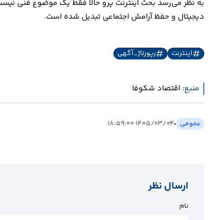
به نظر می‌رسد بحث اینترنت پرو حالا فقط یک موضوع فنی نیست؛ 
دیجیتال و حفظ آرامش اجتماعی تبدیل شده است.
اینترنت
رپورتاژ_آگهی
منبع:
اقتصاد شکوفا
عمومی
۱۴۰۵/۰۳/۰۴ ۱۸:۵۹:۰۰
ارسال نظر
نام