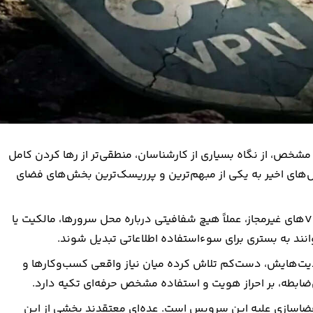
شخص، از نگاه بسیاری از کارشناسان، منطقی‌تر از رها کردن کامل
بازاری که طی سال‌های اخیر به یکی از مبهم‌ترین و پرریسک‌ترین بخش‌های فضای
متخصصان امنیت سایبری بارها هشدار داده‌اند که بسیاری از VPNهای غیرمجاز، عملاً هیچ شفافیتی درباره محل سرورها، مالکیت یا
وانند به بستری برای سوءاستفاده اطلاعاتی تبدیل شوند.
ودیت‌هایش، دست‌کم تلاش کرده میان نیاز واقعی کسب‌وکارها و
‌ضابطه، بر احراز هویت و استفاده مشخص حرفه‌ای تکیه دارد.
ی فضاسازی علیه این سرویس است. عده‌ای معتقدند بخشی از این