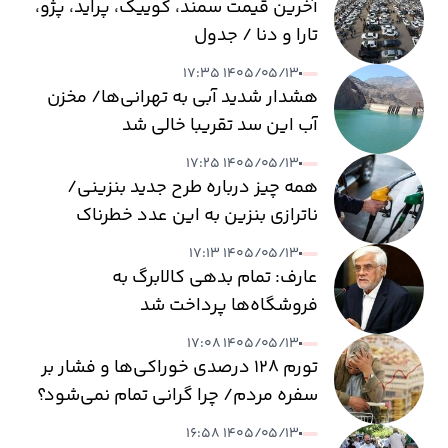
آخرین قیمت سمند، کوییک، پراید، پژو،
تارا و دنا / جدول
۱۴۰۵/۰۵/۱۳ ۱۷:۳۵
هشدار شدید آبی به تهرانی‌ها/ مخزن
آب این سد تقریبا خالی شد
۱۴۰۵/۰۵/۱۳ ۱۷:۲۵
همه چیز درباره طرح جدید بنزینی/
ناترازی بنزین به این عدد خطرناک
می‌رسد
۱۴۰۵/۰۵/۱۳ ۱۷:۱۳
عارف: تمام بدهی کالابرگ به
فروشگاه‌ها پرداخت شد
۱۴۰۵/۰۵/۱۳ ۱۷:۰۸
تورم ۱۲۸ درصدی خوراکی‌ها و فشار بر
سفره مردم/ چرا گرانی تمام نمی‌شود؟
۱۴۰۵/۰۵/۱۳ ۱۶:۵۸