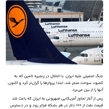
بیمه
اقتصاد
جهان
بازار
و
تجارت
کشاورزی
راه
جنگ تحمیلی علیه ایران، با اختلال در زنجیره تامین که به
و
کمبود سوخت منجر شد، ابتدا پروازها را گران‌تر کرد و اکنون،
مسکن
آنها را از بین می‌برد.
پس از آغاز تجاوز آمریکایی صهیونی به ایران که باعث شد
اقتصاد
قیمت نفت از ۱۰۰ دلار در هر بشکه فراتر رود و در دسترس
ایران