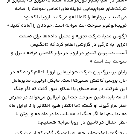
«سفر در آسیا بسیار گران‌تر شده است، به طوری که بسیاری از
شرکت‌های هواپیمایی هزینه‌های اضافی سوخت را اضافه
می‌کنند یا پروازها را کاملا لغو می‌کنند. اروپا با کمبود
قریب‌الوقوع سوخت جت مواجه است. خودتان را آماده کنید.»
آرگوس مدیا، شرکت تجزیه و تحلیل داده‌ها برای صنعت
انرژی، به تازگی در گزارشی اعلام کرد که «انگلیس
آسیب‌پذیرترین کشور در اروپا در برابر کاهش عرضه دیزل و
سوخت جت است.»
رایان‌ایر، بزرگترین شرکت هواپیمایی اروپا، اعلام کرده که در
حال بررسی کاهش مسیرها است. مایکل اولیری، مدیرعامل
این شرکت، در مصاحبه‌ای با اسکای نیوز گفت که اگر جنگ
ادامه یابد، تامین سوخت جت این ایرلاین می‌تواند در معرض
خطر قرار گیرد. او گفت: «ما انتظار هیچ اختلالی را تا اوایل ماه
مه نداریم، اما اگر جنگ ادامه یابد، ما در ماه مه و ژوئن با
خطر اختلال در تامین در اروپا مواجه هستیم.»
سخنگوی لوفت‌هانزا هم به بلومبرگ گفت که این شرکت