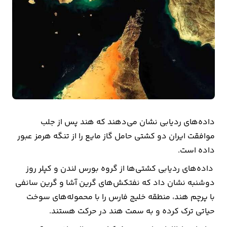
بیمه
اقتصاد
جهان
بازار
و
تجارت
داده‌های ردیابی نشان می‌دهند که هند پس از جلب
کشاورزی
موافقت ایران دو کشتی حامل گاز مایع را از تنگه هرمز عبور
داده است.
راه
داده‌های ردیابی کشتی‌ها از گروه بورس لندن و کپلر روز
و
دوشنبه نشان داد که نفتکش‌های گرین آشا و گرین سانفی
مسکن
با پرچم هند، منطقه خلیج فارس را با محموله‌های سوخت
اقتصاد
حیاتی ترک کرده و به سمت هند در حرکت هستند.
ایران