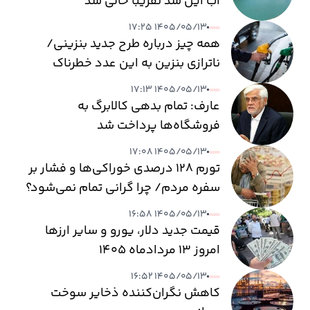
آب این سد تقریبا خالی شد
۱۴۰۵/۰۵/۱۳ ۱۷:۲۵
همه چیز درباره طرح جدید بنزینی/
ناترازی بنزین به این عدد خطرناک
می‌رسد
۱۴۰۵/۰۵/۱۳ ۱۷:۱۳
عارف: تمام بدهی کالابرگ به
فروشگاه‌ها پرداخت شد
۱۴۰۵/۰۵/۱۳ ۱۷:۰۸
تورم ۱۲۸ درصدی خوراکی‌ها و فشار بر
سفره مردم/ چرا گرانی تمام نمی‌شود؟
۱۴۰۵/۰۵/۱۳ ۱۶:۵۸
قیمت جدید دلار، یورو و سایر ارزها
امروز ۱۳ مردادماه ۱۴۰۵
۱۴۰۵/۰۵/۱۳ ۱۶:۵۲
کاهش نگران‌کننده ذخایر سوخت