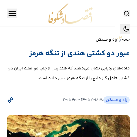
اقتصاد شکوفا
منو
اقتصاد شکوفا
خانه
راه و مسکن
یستن
جستجو
عبور دو کشتی هندی از تنگه هرمز
جستجو
تولید
داده‌های ردیابی نشان می‌دهند که هند پس از جلب موافقت ایران دو
و
کشتی حامل گاز مایع را از تنگه هرمز عبور داده است.
صنعت
انرژی
راه و مسکن
۱۴۰۵/۰۱/۱۷ ۲۰:۵۴:۰۰
بانک،
بورس
و