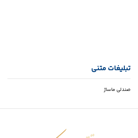
تبلیغات متنی
صندلی ماساژ
اقتصاد شکوفا