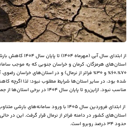
استان‌های هرمزگان، کرمان و خراسان جنوبی که به موجب سامانه
شده بود، در سایر استان‌ها شرایط مطلوب نبود؛ لذا اگرچه کاهش
مناسب نبود. ازاین‌رو تا پایان سال 1404 در برخی استان‌ها از جمله تهران بیش از 50 درصد کاهش بارش ثبت شد.
از ابتدای فروردین سال 1405 با ورود سامان
استان‌های کشور در دامنه فراتر از نرمال قرار گرفت. این در حالی
حدود 34 درصد روبرو است.