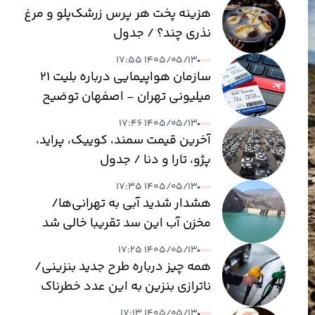
هزینه پخت هر پرس زرشک‌پلو و مرغ
نذری چند؟ / جدول
۱۴۰۵/۰۵/۱۳ ۱۷:۵۵
سازمان هواپیمایی درباره بلیت ۲۱
میلیونی تهران - اصفهان توضیح
داد
۱۴۰۵/۰۵/۱۳ ۱۷:۴۶
آخرین قیمت سمند، کوییک، پراید،
پژو، تارا و دنا / جدول
۱۴۰۵/۰۵/۱۳ ۱۷:۳۵
هشدار شدید آبی به تهرانی‌ها/
مخزن آب این سد تقریبا خالی شد
۱۴۰۵/۰۵/۱۳ ۱۷:۲۵
همه چیز درباره طرح جدید بنزینی/
ناترازی بنزین به این عدد خطرناک
می‌رسد
۱۴۰۵/۰۵/۱۳ ۱۷:۱۳