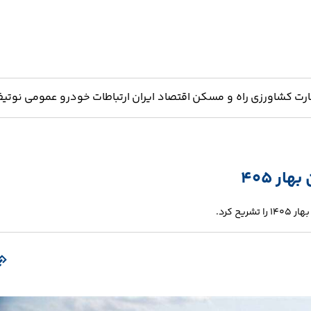
ارت
کشاورزی
راه و مسکن
اقتصاد ایران
ارتباطات
خودرو
عمومی
نوتیف
ر 405
 کرد.