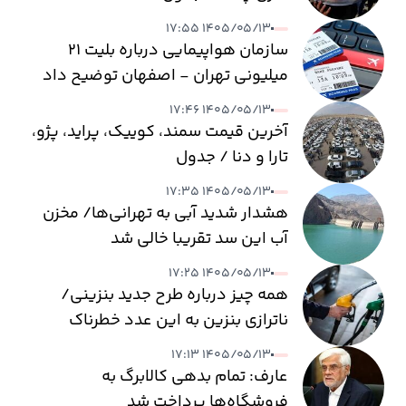
۱۴۰۵/۰۵/۱۳ ۱۷:۵۵
سازمان هواپیمایی درباره بلیت ۲۱
میلیونی تهران - اصفهان توضیح داد
۱۴۰۵/۰۵/۱۳ ۱۷:۴۶
آخرین قیمت سمند، کوییک، پراید، پژو،
تارا و دنا / جدول
۱۴۰۵/۰۵/۱۳ ۱۷:۳۵
هشدار شدید آبی به تهرانی‌ها/ مخزن
آب این سد تقریبا خالی شد
۱۴۰۵/۰۵/۱۳ ۱۷:۲۵
همه چیز درباره طرح جدید بنزینی/
ناترازی بنزین به این عدد خطرناک
می‌رسد
۱۴۰۵/۰۵/۱۳ ۱۷:۱۳
عارف: تمام بدهی کالابرگ به
فروشگاه‌ها پرداخت شد