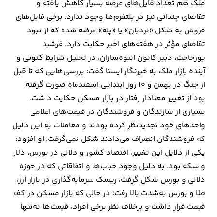
ملک هم تعداد فایل‌های عرضه بسیار کاهش یافته و
تقاضای چندانی نیز در پلتفرم‌ها وجود ندارد. برخی فایل‌های
فروش به شکل «نردبان» یا «پله» عرضه شده که از نبود
تقاضای مؤثر در هفته‌های اخیر حکایت دارد. فرشید
پورحاجت، دبیر کانون انبوه‌سازان، در تحلیل شرایط کنونی و
آینده بازار ملک به خبرنگار ایسنا گفت: بررسی‌هایی که تا قبل
از جنگ در بهمن و ۱۰ روز ابتدایی اسفندماه صورت گرفته
بود از تغییر معنادار رفتار در بازار مسکن حکایت داشت.
بسیاری از سازندگان و فروشندگان در قیمت‌های اعلامی
واحدهای خود تجدیدنظر کرده بودند و معاملات به این دلیل
که فروشندگان انصراف می‌دادند شکل نمی‌گرفت. او افزود:
یکی از دلایل این تغییر، اقتصاد کشور و دلالی در بورس، دلار
و سکه بود. به دلیل وجود حباب‌ها و اتفاقاتی که در حوزه
دلالی و بورس شکل گرفت، ریسک سرمایه‌گذاری در بازار ارز،
طلا و بورس به‌شدت بالا رفت؛ در حالی که بازار مسکن در کف
قیمت قرار داشت و برخلاف نظر برخی افراد، قیمت‌ها نه‌تنها