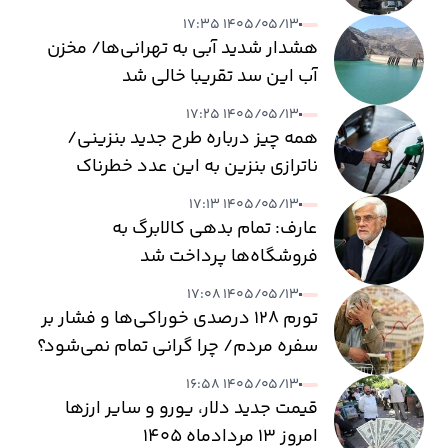
۱۴۰۵/۰۵/۱۳ ۱۷:۳۵
هشدار شدید آبی به تهرانی‌ها/ مخزن
آب این سد تقریبا خالی شد
۱۴۰۵/۰۵/۱۳ ۱۷:۲۵
همه چیز درباره طرح جدید بنزینی/
ناترازی بنزین به این عدد خطرناک
می‌رسد
۱۴۰۵/۰۵/۱۳ ۱۷:۱۳
عارف: تمام بدهی کالابرگ به
فروشگاه‌ها پرداخت شد
۱۴۰۵/۰۵/۱۳ ۱۷:۰۸
تورم ۱۲۸ درصدی خوراکی‌ها و فشار بر
سفره مردم/ چرا گرانی تمام نمی‌شود؟
۱۴۰۵/۰۵/۱۳ ۱۶:۵۸
قیمت جدید دلار، یورو و سایر ارزها
امروز ۱۳ مردادماه ۱۴۰۵