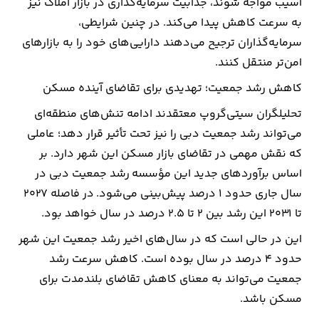
آسیب مواجه شوند، جذابیت سرمایه‌گذاری در بازار املاک نیز
به سرعت کاهش پیدا می‌کند. در چنین شرایطی،
سرمایه‌گذاران ترجیح می‌دهند دارایی‌های خود را به بازارهای
امن‌تر منتقل کنند.
کاهش رشد جمعیت؛ تهدیدی برای تقاضای آینده مسکن
تحلیلگران سیتی‌گروپ معتقدند ادامه تنش‌های منطقه‌ای
می‌تواند رشد جمعیت دبی را نیز تحت تأثیر قرار دهد؛ عاملی
که نقش مهمی در تقاضای بازار مسکن این شهر دارد. بر
اساس برآوردهای جدید این مؤسسه رشد جمعیت دبی در
سال جاری حدود 1 درصد پیش‌بینی می‌شود. در فاصله 2027
تا 2031 این رشد بین 2 تا 2.5 درصد در سال خواهد بود.
این در حالی است که در سال‌های اخیر رشد جمعیت این شهر
حدود 4 درصد در سال بوده است. کاهش سرعت رشد
جمعیت می‌تواند به معنای کاهش تقاضای بلندمدت برای
مسکن باشد.