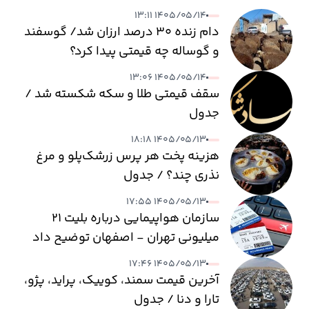
۱۴۰۵/۰۵/۱۴ ۱۳:۱۱
دام زنده ۳۰ درصد ارزان شد/ گوسفند
و گوساله چه قیمتی پیدا کرد؟
۱۴۰۵/۰۵/۱۴ ۱۳:۰۶
سقف قیمتی طلا و سکه شکسته شد /
جدول
۱۴۰۵/۰۵/۱۳ ۱۸:۱۸
هزینه پخت هر پرس زرشک‌پلو و مرغ
نذری چند؟ / جدول
۱۴۰۵/۰۵/۱۳ ۱۷:۵۵
سازمان هواپیمایی درباره بلیت ۲۱
میلیونی تهران - اصفهان توضیح داد
۱۴۰۵/۰۵/۱۳ ۱۷:۴۶
آخرین قیمت سمند، کوییک، پراید، پژو،
تارا و دنا / جدول