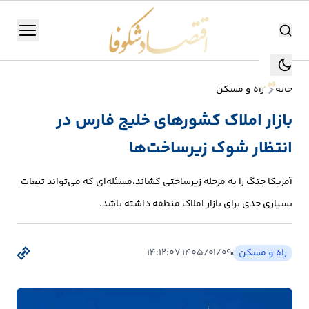
اقتصاد شکوفا
منو
اقتصاد شکوفا
خانه
راه و مسکن
یستن
جستجو
بازار املاک کشورهای خلیج فارس در
جستجو
انتظار شوک زیرساخت‌ها
تولید
و
آمریکا جنگ را به مرحله زیرساختی کشاند،مسئله‌ای که می‌تواند تبعات
صنعت
بسیاری جدی برای بازار املاک منطقه داشته باشد.
انرژی
راه و مسکن
۱۴۰۵/۰۱/۰۹ ۱۴:۱۲:۰۷
بانک،
بورس
و