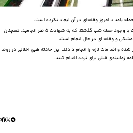
مله بامداد امروز وقفه‌ای در آن ایجاد نکرده است.
طبق اعلام روابط عمومی استانداری هرمزگان بندر پل و بندر لافت با وجود حمله شب گذشته که به شهادت ۵ نفر انجامید، همچنان
مشکل و وقفه ای در حال انجام است.
ده و اقدامات لازم را انجام دادند. این حادثه هیچ اخلالی در روند
مه زمانبندی قبلی برای تردد اقدام کنند.