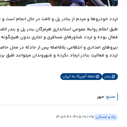
تردد خودروها و مردم از بنادر پل و لافت در حال انجام است و ح
فعال بوده و تردد شناورهای مسافری و تجاری بدون هیچگونه 
نیروهای امدادی و انتظامی بلافاصله پس از حادثه در محل حاضر ش
تردد و فعالیت بنادر ایجاد نکرده و شهروندان میتوانند طبق برنا
بندر
حمله آمریکا به ایران
منبع:
مهر
راه و مسکن
۱۴۰۵/۰۱/۰۹ ۱۳:۵۶:۴۰