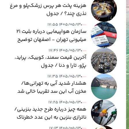
هزینه پخت هر پرس زرشک‌پلو و مرغ
نذری چند؟ / جدول
۱۴۰۵/۰۵/۱۳ ۱۷:۵۵
سازمان هواپیمایی درباره بلیت ۲۱
میلیونی تهران - اصفهان توضیح
داد
۱۴۰۵/۰۵/۱۳ ۱۷:۴۶
آخرین قیمت سمند، کوییک، پراید،
پژو، تارا و دنا / جدول
۱۴۰۵/۰۵/۱۳ ۱۷:۳۵
هشدار شدید آبی به تهرانی‌ها/
مخزن آب این سد تقریبا خالی شد
۱۴۰۵/۰۵/۱۳ ۱۷:۲۵
همه چیز درباره طرح جدید بنزینی/
ناترازی بنزین به این عدد خطرناک
می‌رسد
۱۴۰۵/۰۵/۱۳ ۱۷:۱۳