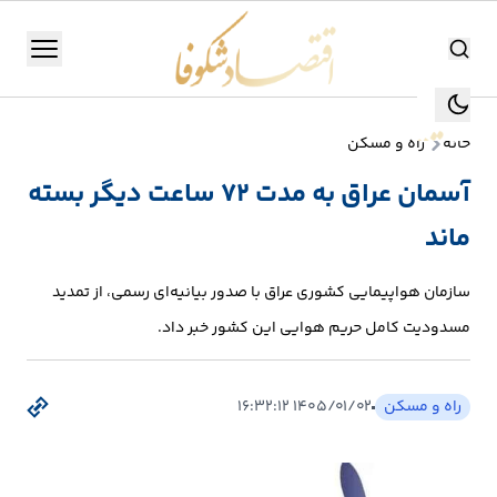
اقتصاد شکوفا
منو
اقتصاد شکوفا
خانه
راه و مسکن
یستن
جستجو
آسمان عراق به مدت ۷۲ ساعت دیگر بسته
جستجو
ماند
تولید
و
سازمان هواپیمایی کشوری عراق با صدور بیانیه‌ای رسمی، از تمدید
صنعت
مسدودیت کامل حریم هوایی این کشور خبر داد.
انرژی
راه و مسکن
۱۴۰۵/۰۱/۰۲ ۱۶:۳۲:۱۲
بانک،
بورس
و