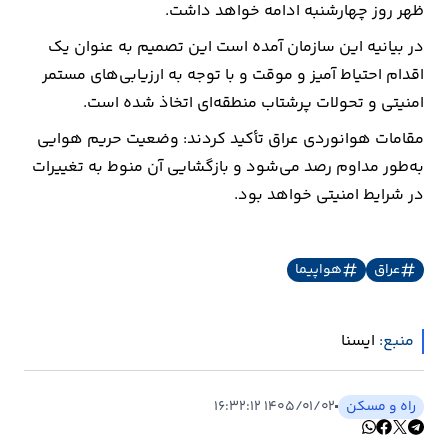
ظهر روز چهارشنبه ادامه خواهد داشت.
ارتباطات
در بیانیه این سازمان آمده است این تصمیم به عنوان یک
اقدام احتیاط آمیز و موقت و با توجه به ارزیابی‌های مستمر
خودرو
امنیتی و تحولات پرشتاب منطقه‌ای اتخاذ شده است.
مقامات هوانوردی عراق تأکید کردند: وضعیت حریم هوایی
عمومی
به‌طور مداوم رصد می‌شود و بازگشایی آن منوط به تغییرات
در شرایط امنیتی خواهد بود.
نوتیف
شناور
عراق
هواپیما
منبع:
ايسنا
راه و مسکن
۱۴۰۵/۰۱/۰۲ ۱۶:۳۲:۱۲