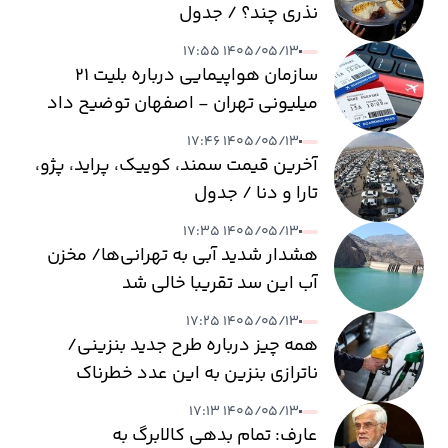
نذری چند؟ / جدول
۱۴۰۵/۰۵/۱۳ ۱۷:۵۵
سازمان هواپیمایی درباره بلیت ۲۱
میلیونی تهران - اصفهان توضیح داد
۱۴۰۵/۰۵/۱۳ ۱۷:۴۶
آخرین قیمت سمند، کوییک، پراید، پژو،
تارا و دنا / جدول
۱۴۰۵/۰۵/۱۳ ۱۷:۳۵
هشدار شدید آبی به تهرانی‌ها/ مخزن
آب این سد تقریبا خالی شد
۱۴۰۵/۰۵/۱۳ ۱۷:۲۵
همه چیز درباره طرح جدید بنزینی/
ناترازی بنزین به این عدد خطرناک
می‌رسد
۱۴۰۵/۰۵/۱۳ ۱۷:۱۳
عارف: تمام بدهی کالابرگ به