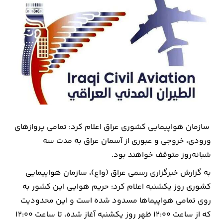
بیمه
اقتصاد
جهان
بازار
و
تجارت
کشاورزی
سازمان هواپیمایی کشوری عراق اعلام کرد: تمامی پروازهای
ورودی، خروجی و عبوری از آسمان عراق به مدت سه
راه
شبانه‌روز متوقف خواهند بود.
و
به گزارش خبرگزاری رسمی عراق (واع)، سازمان هواپیمایی
مسکن
کشوری روز یکشنبه اعلام کرد: حریم هوایی این کشور به
روی تمامی هواپیماها مسدود شده است و این محدودیت
اقتصاد
که از ساعت ۱۲:۰۰ ظهر روز یکشنبه آغاز شده، تا ساعت ۱۲:۰۰
ایران